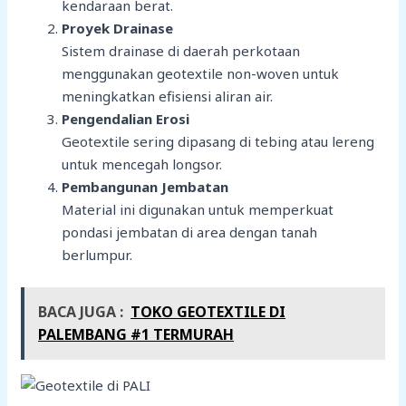
kendaraan berat.
Proyek Drainase
Sistem drainase di daerah perkotaan
menggunakan geotextile non-woven untuk
meningkatkan efisiensi aliran air.
Pengendalian Erosi
Geotextile sering dipasang di tebing atau lereng
untuk mencegah longsor.
Pembangunan Jembatan
Material ini digunakan untuk memperkuat
pondasi jembatan di area dengan tanah
berlumpur.
BACA JUGA :
TOKO GEOTEXTILE DI
PALEMBANG #1 TERMURAH