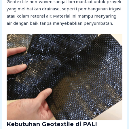
Geotextile non-woven sangat bermanfaat untuk proyek
yang melibatkan drainase, seperti pembangunan irigasi
atau kolam retensi air. Material ini mampu menyaring
air dengan baik tanpa menyebabkan penyumbatan.
Kebutuhan Geotextile di PALI