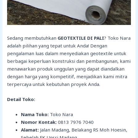
Sedang membutuhkan
GEOTEXTILE DI
PALI
? Toko Nara
adalah pilihan yang tepat untuk Anda! Dengan
pengalaman luas dalam menyediakan geotextile untuk
berbagai keperluan konstruksi dan pembangunan, kami
menawarkan produk unggulan yang dapat diandalkan
dengan harga yang kompetitif, menjadikan kami mitra
terpercaya untuk kebutuhan proyek Anda.
Detail Toko:
Nama Toko:
Toko Nara
Nomor Kontak:
0813 7976 7040
Alamat:
Jalan Madang, Belakang RS Moh Hoesin,
Sebelah FK Unsri Madang