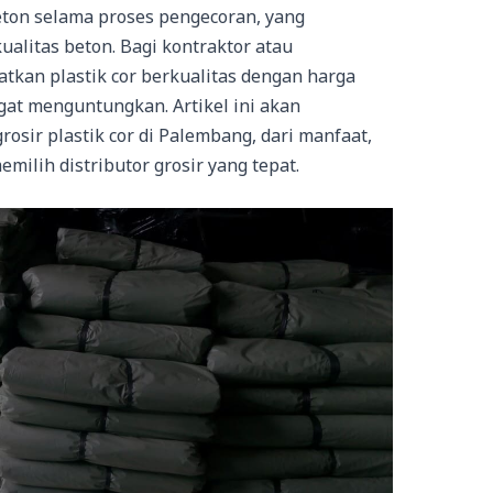
ton selama proses pengecoran, yang
litas beton. Bagi kontraktor atau
kan plastik cor berkualitas dengan harga
ngat menguntungkan. Artikel ini akan
osir plastik cor di Palembang, dari manfaat,
memilih distributor grosir yang tepat.