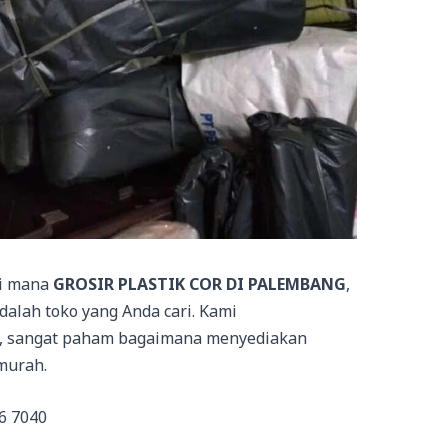
di mana
GROSIR PLASTIK COR DI PALEMBANG
,
dalah toko yang Anda cari. Kami
n, sangat paham bagaimana menyediakan
murah.
6 7040