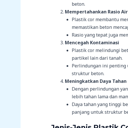
beton.
Mempertahankan Rasio Ai
Plastik cor membantu me
memastikan beton mencap
Rasio yang tepat juga me
Mencegah Kontaminasi
Plastik cor melindungi be
partikel lain dari tanah.
Perlindungan ini penting
struktur beton.
Meningkatkan Daya Tahan
Dengan perlindungan yang 
lebih tahan lama dan ma
Daya tahan yang tinggi be
panjang untuk struktur b
Jenis-Jenis Plastik C