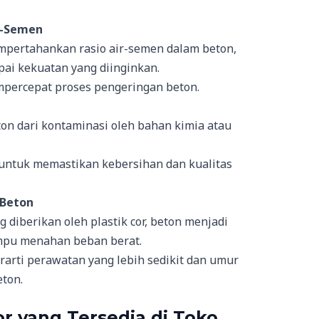
r-Semen
mpertahankan rasio air-semen dalam beton,
ai kekuatan yang diinginkan.
mpercepat proses pengeringan beton.
ton dari kontaminasi oleh bahan kimia atau
 untuk memastikan kebersihan dan kualitas
 Beton
diberikan oleh plastik cor, beton menjadi
mpu menahan beban berat.
rarti perawatan yang lebih sedikit dan umur
eton.
or yang Tersedia di Toko