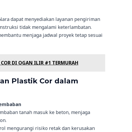
o Nara dapat menyediakan layanan pengiriman
onstruksi tidak mengalami keterlambatan.
membantu menjaga jadwal proyek tetap sesuai
 COR DI OGAN ILIR #1 TERMURAH
n Plastik Cor dalam
lembaban
lembaban tanah masuk ke beton, menjaga
on.
ol mengurangi risiko retak dan kerusakan