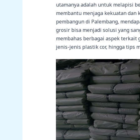
utamanya adalah untuk melapisi be
membantu menjaga kekuatan dan kua
pembangun di Palembang, mendapat
grosir bisa menjadi solusi yang sa
membahas berbagai aspek terkait gr
jenis-jenis plastik cor, hingga tips 