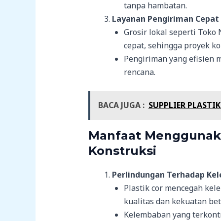
tanpa hambatan.
Layanan Pengiriman Cepat
Grosir lokal seperti Tok
cepat, sehingga proyek k
Pengiriman yang efisien 
rencana.
BACA JUGA :
SUPPLIER PLASTIK
Manfaat Menggunaka
Konstruksi
Perlindungan Terhadap Ke
Plastik cor mencegah ke
kualitas dan kekuatan bet
Kelembaban yang terkontr