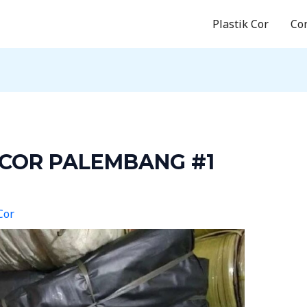
Plastik Cor
Co
 COR PALEMBANG #1
Cor