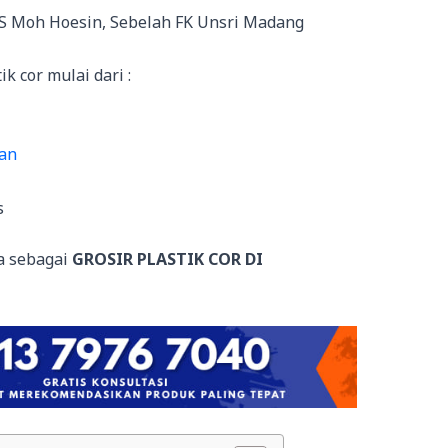
RS Moh Hoesin, Sebelah FK Unsri Madang
 cor mulai dari :
lan
s
a sebagai
GROSIR PLASTIK COR DI