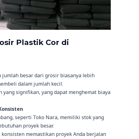
ir Plastik Cor di
 jumlah besar dari grosir biasanya lebih
mbeli dalam jumlah kecil.
 yang signifikan, yang dapat menghemat biaya
Konsisten
embang, seperti Toko Nara, memiliki stok yang
butuhan proyek besar.
 konsisten memastikan proyek Anda berjalan