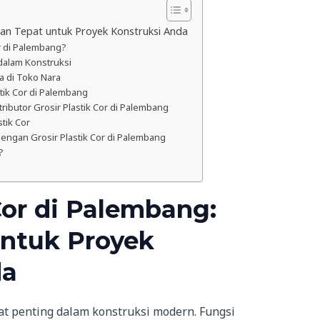
ihan Tepat untuk Proyek Konstruksi Anda
r di Palembang?
dalam Konstruksi
ia di Toko Nara
stik Cor di Palembang
ibutor Grosir Plastik Cor di Palembang
tik Cor
dengan Grosir Plastik Cor di Palembang
?
Cor di Palembang:
untuk Proyek
da
at penting dalam konstruksi modern. Fungsi