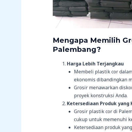
Mengapa Memilih Gros
Palembang?
Harga Lebih Terjangkau
Membeli plastik cor dalam
ekonomis dibandingkan me
Grosir menawarkan diskon
proyek konstruksi Anda.
Ketersediaan Produk yang 
Grosir plastik cor di Pal
cukup untuk memenuhi ke
Ketersediaan produk yang