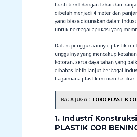
bentuk roll dengan lebar dan panja
dibelah menjadi 4 meter dan panjan
yang biasa digunakan dalam industr
untuk berbagai aplikasi yang memb
Dalam penggunaannya, plastik cor be
unggulnya yang mencakup ketahanan
kotoran, serta daya tahan yang bai
dibahas lebih lanjut berbagai
indus
bagaimana plastik ini memberikan 
BACA JUGA :
TOKO PLASTIK CO
1.
Industri Konstruk
PLASTIK COR BENIN