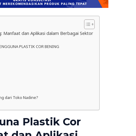
g: Manfaat dan Aplikasi dalam Berbagai Sektor
RI PENGGUNA PLASTIK COR BENING
ng dari Toko Nadine?
una Plastik Cor
t dan Aplikasi