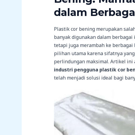
dalam Berbaga
Plastik cor bening merupakan sala
banyak digunakan dalam berbagai in
tetapi juga merambah ke berbagai b
pilihan utama karena sifatnya yang
perlindungan maksimal. Artikel i
industri pengguna plastik cor be
telah menjadi solusi ideal bagi ban