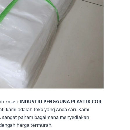
informasi
INDUSTRI PENGGUNA PLASTIK COR
at, kami adalah toko yang Anda cari. Kami
n, sangat paham bagaimana menyediakan
 dengan harga termurah.