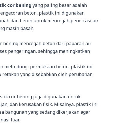
tik cor bening
yang paling besar adalah
pengecoran beton, plastik ini digunakan
tanah dan beton untuk mencegah penetrasi air
ng masih basah.
cor bening mencegah beton dari paparan air
ses pengeringan, sehingga meningkatkan
n melindungi permukaan beton, plastik ini
 retakan yang disebabkan oleh perubahan
stik cor bening juga digunakan untuk
an, dan kerusakan fisik. Misalnya, plastik ini
ea bangunan yang sedang dikerjakan agar
asi luar.