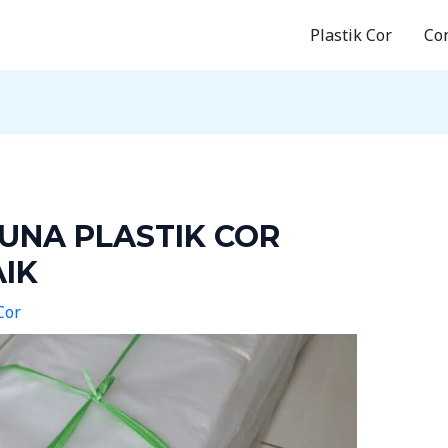
Plastik Cor
Co
UNA PLASTIK COR
AIK
Cor