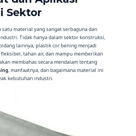
i Sektor
h satu material yang sangat serbaguna dan
dustri. Tidak hanya dalam sektor konstruksi,
idang lainnya, plastik cor bening menjadi
 fleksibel, tahan air, dan mampu memberikan
ni akan membahas secara mendalam tentang
ning
, manfaatnya, dan bagaimana material ini
yak kebutuhan industri.