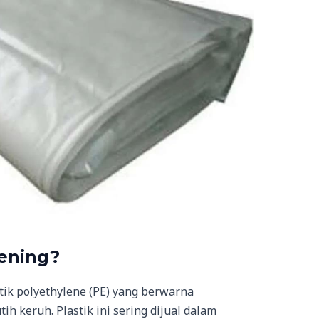
Bening?
stik polyethylene (PE) yang berwarna
ih keruh. Plastik ini sering dijual dalam