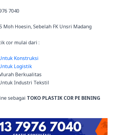
976 7040
RS Moh Hoesin, Sebelah FK Unsri Madang
 cor mulai dari :
 Untuk Konstruksi
Untuk Logistik
 Murah Berkualitas
Untuk Industri Tekstil
ine sebagai
TOKO PLASTIK COR PE BENING