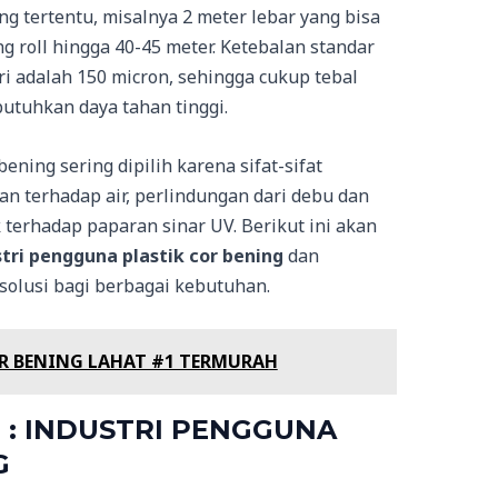
ng tertentu, misalnya 2 meter lebar yang bisa
g roll hingga 40-45 meter. Ketebalan standar
i adalah 150 micron, sehingga cukup tebal
utuhkan daya tahan tinggi.
ning sering dipilih karena sifat-sifat
 terhadap air, perlindungan dari debu dan
k terhadap paparan sinar UV. Berikut ini akan
tri pengguna plastik cor bening
dan
solusi bagi berbagai kebutuhan.
R BENING LAHAT #1 TERMURAH
si : INDUSTRI PENGGUNA
G