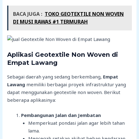
BACA JUGA :
TOKO GEOTEXTILE NON WOVEN
DI MUSI RAWAS #1 TERMURAH
Aplikasi Geotextile Non Woven di
Empat Lawang
Sebagai daerah yang sedang berkembang,
Empat
Lawang
memiliki berbagai proyek infrastruktur yang
dapat menggunakan geotextile non woven. Berikut
beberapa aplikasinya:
Pembangunan Jalan dan Jembatan
Memperkuat pondasi jalan agar lebih tahan
lama.
Mencegah retakan akibat beban kendaraan