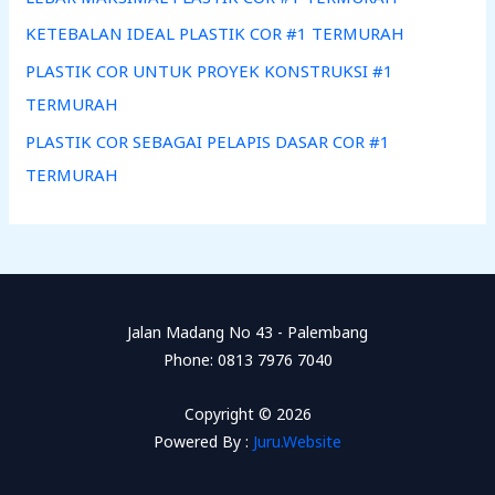
KETEBALAN IDEAL PLASTIK COR #1 TERMURAH
PLASTIK COR UNTUK PROYEK KONSTRUKSI #1
TERMURAH
PLASTIK COR SEBAGAI PELAPIS DASAR COR #1
TERMURAH
Jalan Madang No 43 - Palembang
Phone: 0813 7976 7040
Copyright © 2026
Powered By :
Juru.Website