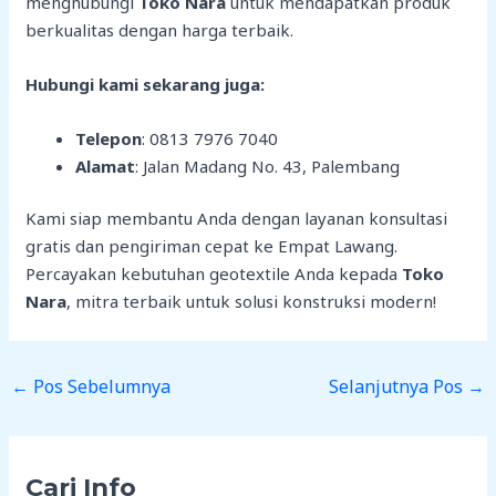
menghubungi
Toko Nara
untuk mendapatkan produk
berkualitas dengan harga terbaik.
Hubungi kami sekarang juga:
Telepon
: 0813 7976 7040
Alamat
: Jalan Madang No. 43, Palembang
Kami siap membantu Anda dengan layanan konsultasi
gratis dan pengiriman cepat ke Empat Lawang.
Percayakan kebutuhan geotextile Anda kepada
Toko
Nara
, mitra terbaik untuk solusi konstruksi modern!
←
Pos Sebelumnya
Selanjutnya Pos
→
Cari Info