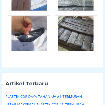
Artikel Terbaru
PLASTIK COR DAYA TAHAN UV #1 TERMURAH
LEBAR MAKSIMAL PLASTIK COR #1 TERMURAH