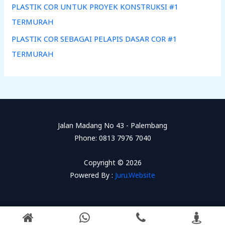
PLASTIK COR UNTUK PROYEK KONSTRUKSI #1
TERMURAH
PLASTIK COR SEBAGAI PELAPIS DASAR COR #1
TERMURAH
Jalan Madang No 43 - Palembang
Phone: 0813 7976 7040
Copyright © 2026
Powered By :
Juru.Website