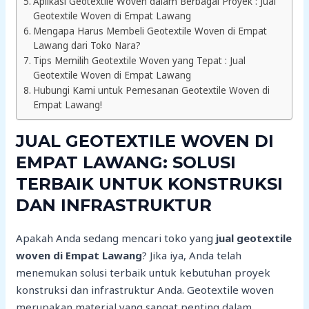
Aplikasi Geotextile Woven dalam Berbagai Proyek : Jual
Geotextile Woven di Empat Lawang
Mengapa Harus Membeli Geotextile Woven di Empat
Lawang dari Toko Nara?
Tips Memilih Geotextile Woven yang Tepat : Jual
Geotextile Woven di Empat Lawang
Hubungi Kami untuk Pemesanan Geotextile Woven di
Empat Lawang!
JUAL GEOTEXTILE WOVEN DI
EMPAT LAWANG: SOLUSI
TERBAIK UNTUK KONSTRUKSI
DAN INFRASTRUKTUR
Apakah Anda sedang mencari toko yang
jual geotextile
woven di Empat Lawang
? Jika iya, Anda telah
menemukan solusi terbaik untuk kebutuhan proyek
konstruksi dan infrastruktur Anda. Geotextile woven
merupakan material yang sangat penting dalam