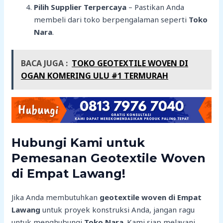
Pilih Supplier Terpercaya
– Pastikan Anda
membeli dari toko berpengalaman seperti
Toko
Nara
.
BACA JUGA :
TOKO GEOTEXTILE WOVEN DI
OGAN KOMERING ULU #1 TERMURAH
Hubungi Kami untuk
Pemesanan Geotextile Woven
di Empat Lawang!
Jika Anda membutuhkan
geotextile woven di Empat
Lawang
untuk proyek konstruksi Anda, jangan ragu
untuk menghubungi
Toko Nara
. Kami siap melayani