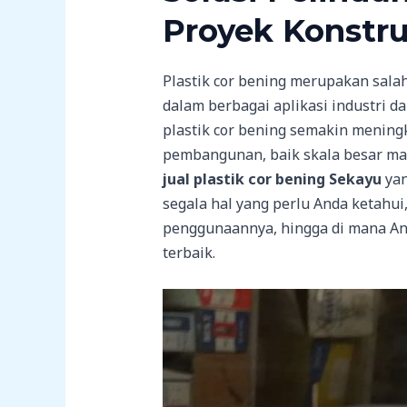
Proyek Konstru
Plastik cor bening merupakan salah
dalam berbagai aplikasi industri da
plastik cor bening semakin mening
pembangunan, baik skala besar mau
jual plastik cor bening Sekayu
yan
segala hal yang perlu Anda ketahui,
penggunaannya, hingga di mana An
terbaik.