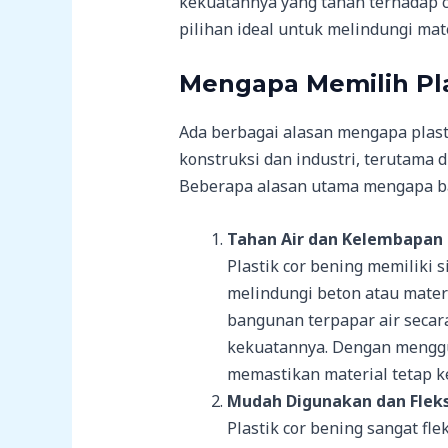
kekuatannya yang tahan terhadap c
pilihan ideal untuk melindungi mat
Mengapa Memilih Pla
Ada berbagai alasan mengapa plast
konstruksi dan industri, terutama d
Beberapa alasan utama mengapa ban
Tahan Air dan Kelembapan
Plastik cor bening memiliki 
melindungi beton atau materi
bangunan terpapar air secar
kekuatannya. Dengan menggu
memastikan material tetap k
Mudah Digunakan dan Fleks
Plastik cor bening sangat fl