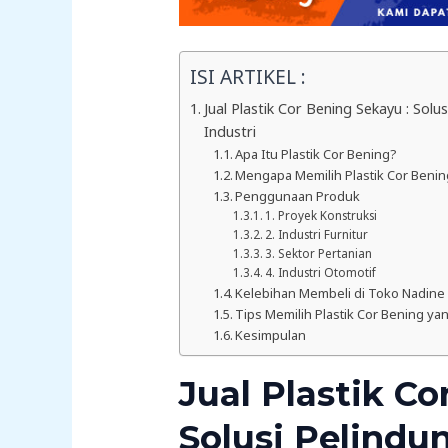
ISI ARTIKEL :
Jual Plastik Cor Bening Sekayu : Sol
Industri
Apa Itu Plastik Cor Bening?
Mengapa Memilih Plastik Cor Beni
Penggunaan Produk
1. Proyek Konstruksi
2. Industri Furnitur
3. Sektor Pertanian
4. Industri Otomotif
Kelebihan Membeli di Toko Nadine
Tips Memilih Plastik Cor Bening ya
Kesimpulan
Jual Plastik Co
Solusi Pelindu