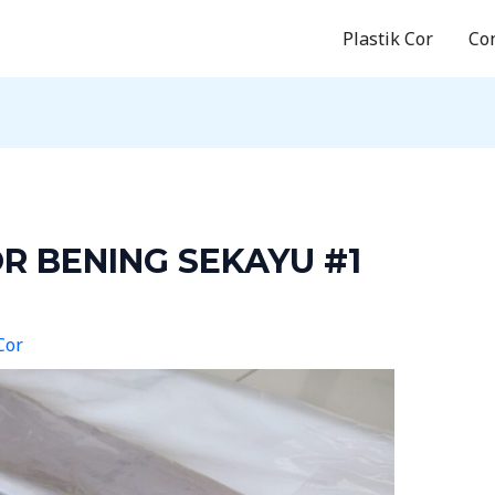
Plastik Cor
Co
OR BENING SEKAYU #1
Cor