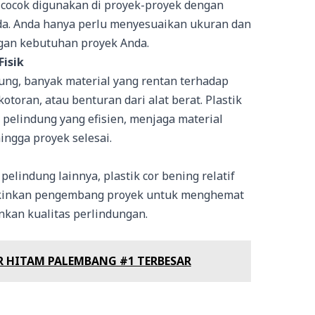
cocok digunakan di proyek-proyek dengan
a. Anda hanya perlu menyesuaikan ukuran dan
ngan kebutuhan proyek Anda.
Fisik
ung, banyak material yang rentan terhadap
kotoran, atau benturan dari alat berat. Plastik
 pelindung yang efisien, menjaga material
ingga proyek selesai.
lindung lainnya, plastik cor bening relatif
gkinkan pengembang proyek untuk menghemat
kan kualitas perlindungan.
R HITAM PALEMBANG #1 TERBESAR