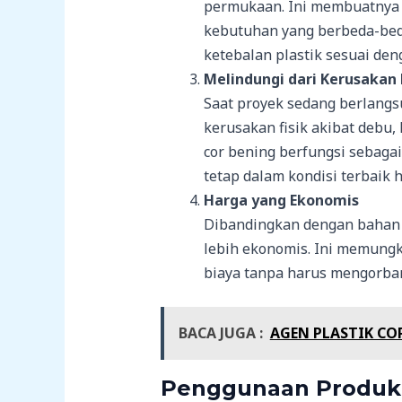
permukaan. Ini membuatnya 
kebutuhan yang berbeda-bed
ketebalan plastik sesuai de
Melindungi dari Kerusakan 
Saat proyek sedang berlangs
kerusakan fisik akibat debu, 
cor bening berfungsi sebagai
tetap dalam kondisi terbaik h
Harga yang Ekonomis
Dibandingkan dengan bahan pe
lebih ekonomis. Ini memun
biaya tanpa harus mengorban
BACA JUGA :
AGEN PLASTIK CO
Penggunaan Produk