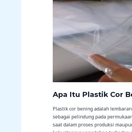
Apa Itu Plastik Cor 
Plastik cor bening adalah lembara
sebagai pelindung pada permukaan
saat dalam proses produksi maupun 