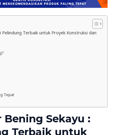
usi Pelindung Terbaik untuk Proyek Konstruksi dan
ng?
ng Tepat
r Bening Sekayu :
ng Terbaik untuk