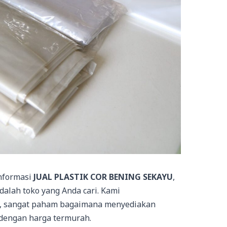
informasi
JUAL PLASTIK COR BENING SEKAYU
,
dalah toko yang Anda cari. Kami
n, sangat paham bagaimana menyediakan
 dengan harga termurah.