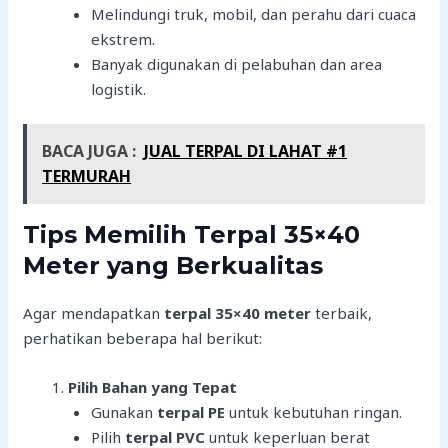
Melindungi truk, mobil, dan perahu dari cuaca
ekstrem.
Banyak digunakan di pelabuhan dan area
logistik.
BACA JUGA :
JUAL TERPAL DI LAHAT #1
TERMURAH
Tips Memilih Terpal 35×40
Meter yang Berkualitas
Agar mendapatkan
terpal 35×40 meter
terbaik,
perhatikan beberapa hal berikut:
Pilih Bahan yang Tepat
Gunakan
terpal PE
untuk kebutuhan ringan.
Pilih
terpal PVC
untuk keperluan berat