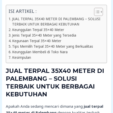
ISI ARTIKEL :
JUAL TERPAL 35X40 METER DI PALEMBANG – SOLUSI
TERBAIK UNTUK BERBAGAI KEBUTUHAN
Keunggulan Terpal 35×40 Meter
Jenis Terpal 35×40 Meter yang Tersedia
Kegunaan Terpal 35×40 Meter
Tips Memilih Terpal 35×40 Meter yang Berkualitas
Keunggulan Membeli di Toko Nara
Kesimpulan
JUAL TERPAL 35X40 METER DI
PALEMBANG – SOLUSI
TERBAIK UNTUK BERBAGAI
KEBUTUHAN
Apakah Anda sedang mencari dimana yang
jual terpal
35×40 meter di Palembang
dengan kualitas terbaik