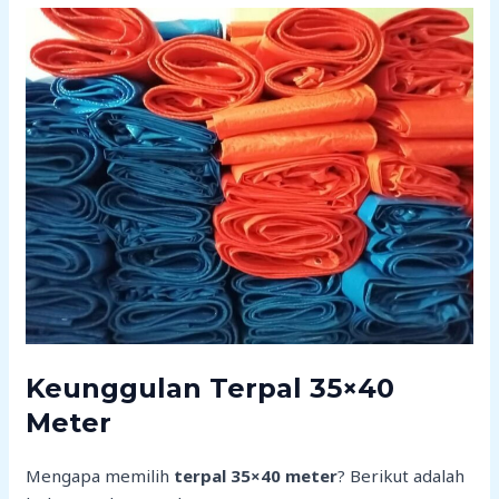
Keunggulan Terpal 35×40
Meter
Mengapa memilih
terpal 35×40 meter
? Berikut adalah