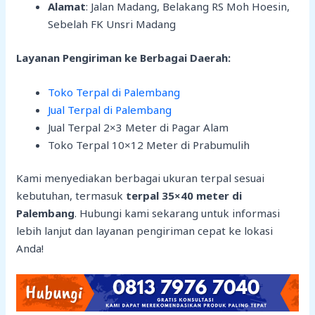
Alamat
: Jalan Madang, Belakang RS Moh Hoesin,
Sebelah FK Unsri Madang
Layanan Pengiriman ke Berbagai Daerah:
Toko Terpal di Palembang
Jual Terpal di Palembang
Jual Terpal 2×3 Meter di Pagar Alam
Toko Terpal 10×12 Meter di Prabumulih
Kami menyediakan berbagai ukuran terpal sesuai
kebutuhan, termasuk
terpal 35×40 meter di
Palembang
. Hubungi kami sekarang untuk informasi
lebih lanjut dan layanan pengiriman cepat ke lokasi
Anda!