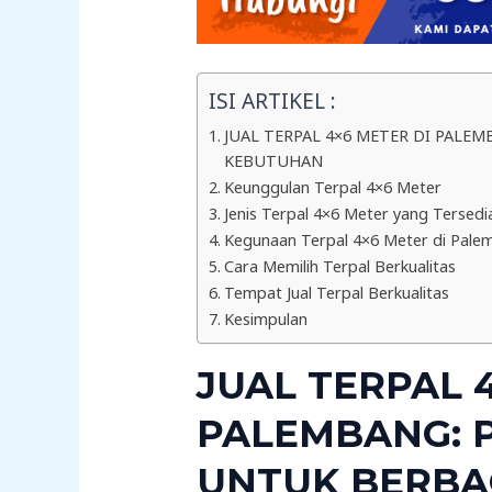
ISI ARTIKEL :
JUAL TERPAL 4×6 METER DI PALEM
KEBUTUHAN
Keunggulan Terpal 4×6 Meter
Jenis Terpal 4×6 Meter yang Tersed
Kegunaan Terpal 4×6 Meter di Pale
Cara Memilih Terpal Berkualitas
Tempat Jual Terpal Berkualitas
Kesimpulan
JUAL TERPAL 
PALEMBANG: P
UNTUK BERBA