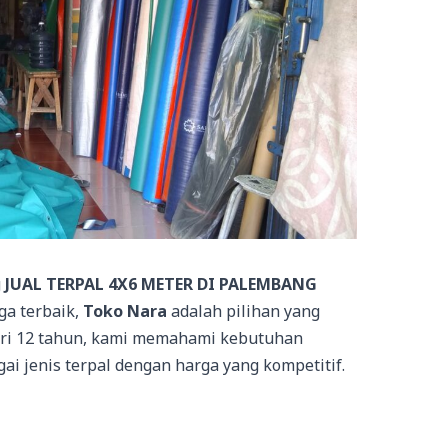
g
JUAL TERPAL 4X6 METER DI PALEMBANG
ga terbaik,
Toko Nara
adalah pilihan yang
ari 12 tahun, kami memahami kebutuhan
i jenis terpal dengan harga yang kompetitif.