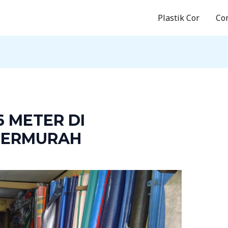
Plastik Cor
Co
6 METER DI
TERMURAH