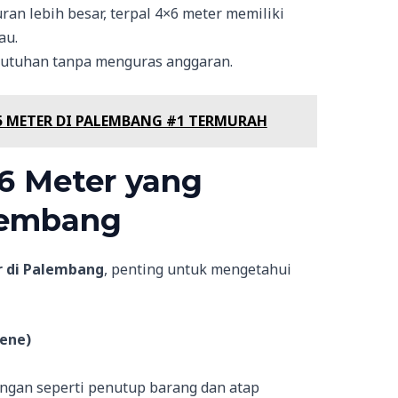
an lebih besar, terpal 4×6 meter memiliki
au.
butuhan tanpa menguras anggaran.
35 METER DI PALEMBANG #1 TERMURAH
×6 Meter yang
alembang
r di Palembang
, penting untuk mengetahui
lene)
ngan seperti penutup barang dan atap