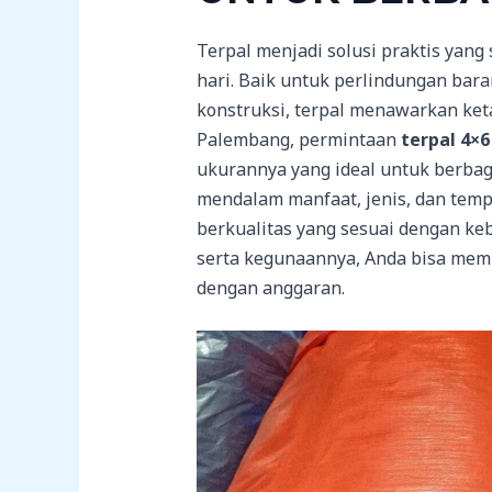
Terpal menjadi solusi praktis yan
hari. Baik untuk perlindungan bara
konstruksi, terpal menawarkan ketah
Palembang, permintaan
terpal 4×
ukurannya yang ideal untuk berbaga
mendalam manfaat, jenis, dan temp
berkualitas yang sesuai dengan 
serta kegunaannya, Anda bisa memil
dengan anggaran.