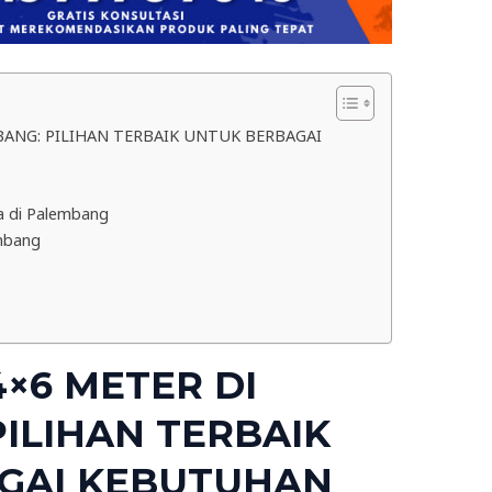
BANG: PILIHAN TERBAIK UNTUK BERBAGAI
ia di Palembang
mbang
4×6 METER DI
ILIHAN TERBAIK
GAI KEBUTUHAN