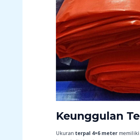
Keunggulan Te
Ukuran
terpal 4×6 meter
memiliki