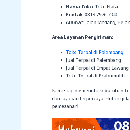
Nama Toko
: Toko Nara
Kontak
: 0813 7976 7040
Alamat
: Jalan Madang, Bel
Area Layanan Pengiriman:
Toko Terpal di Palembang
Jual Terpal di Palembang
Jual Terpal di Empat Lawang
Toko Terpal di Prabumulih
Kami siap memenuhi kebutuhan
te
dan layanan terpercaya. Hubungi ka
pemesanan!