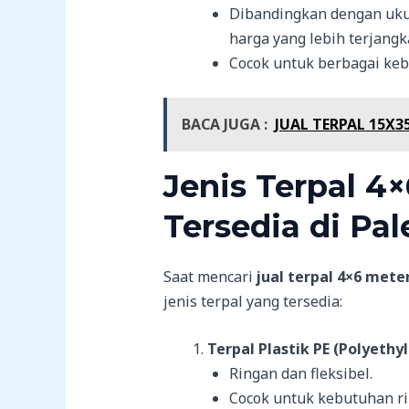
Dibandingkan dengan ukur
harga yang lebih terjangk
Cocok untuk berbagai ke
BACA JUGA :
JUAL TERPAL 15X
Jenis Terpal 4
Tersedia di P
Saat mencari
jual terpal 4×6 mete
jenis terpal yang tersedia:
Terpal Plastik PE (Polyethy
Ringan dan fleksibel.
Cocok untuk kebutuhan ri