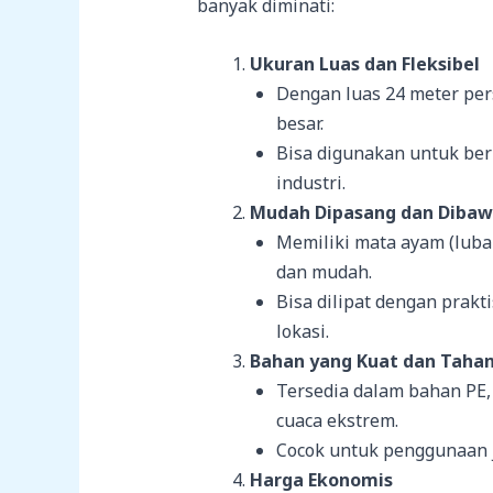
banyak diminati:
Ukuran Luas dan Fleksibel
Dengan luas 24 meter per
besar.
Bisa digunakan untuk ber
industri.
Mudah Dipasang dan Diba
Memiliki mata ayam (luba
dan mudah.
Bisa dilipat dengan prak
lokasi.
Bahan yang Kuat dan Taha
Tersedia dalam bahan PE,
cuaca ekstrem.
Cocok untuk penggunaan j
Harga Ekonomis