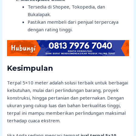
Tersedia di Shopee, Tokopedia, dan
Bukalapak.
Pastikan membeli dari penjual terpercaya
dengan rating tinggi.
Kesimpulan
Terpal 5×10 meter adalah solusi terbaik untuk berbagai
kebutuhan, mulai dari perlindungan barang, proyek
konstruksi, hingga pertanian dan peternakan. Dengan
ukuran yang cukup luas dan bahan berkualitas tinggi,
terpal ini mampu memberikan perlindungan maksimal
terhadap cuaca ekstrem.
Jika Anda sedang mencari tempat
jual terpal 5×10