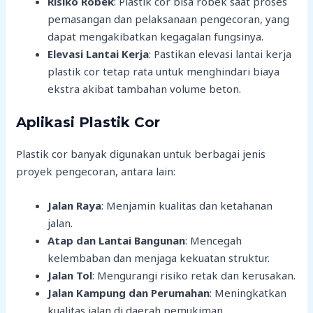
Risiko Robek
: Plastik cor bisa robek saat proses
pemasangan dan pelaksanaan pengecoran, yang
dapat mengakibatkan kegagalan fungsinya.
Elevasi Lantai Kerja
: Pastikan elevasi lantai kerja
plastik cor tetap rata untuk menghindari biaya
ekstra akibat tambahan volume beton.
Aplikasi Plastik Cor
Plastik cor banyak digunakan untuk berbagai jenis
proyek pengecoran, antara lain:
Jalan Raya
: Menjamin kualitas dan ketahanan
jalan.
Atap dan Lantai Bangunan
: Mencegah
kelembaban dan menjaga kekuatan struktur.
Jalan Tol
: Mengurangi risiko retak dan kerusakan.
Jalan Kampung dan Perumahan
: Meningkatkan
kualitas jalan di daerah pemukiman.