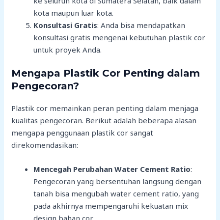
ke seluruh kota di Sumatera Selatan, baik dalam
kota maupun luar kota.
Konsultasi Gratis
: Anda bisa mendapatkan
konsultasi gratis mengenai kebutuhan plastik cor
untuk proyek Anda.
Mengapa Plastik Cor Penting dalam
Pengecoran?
Plastik cor memainkan peran penting dalam menjaga
kualitas pengecoran. Berikut adalah beberapa alasan
mengapa penggunaan plastik cor sangat
direkomendasikan:
Mencegah Perubahan Water Cement Ratio
:
Pengecoran yang bersentuhan langsung dengan
tanah bisa mengubah water cement ratio, yang
pada akhirnya mempengaruhi kekuatan mix
design bahan cor.