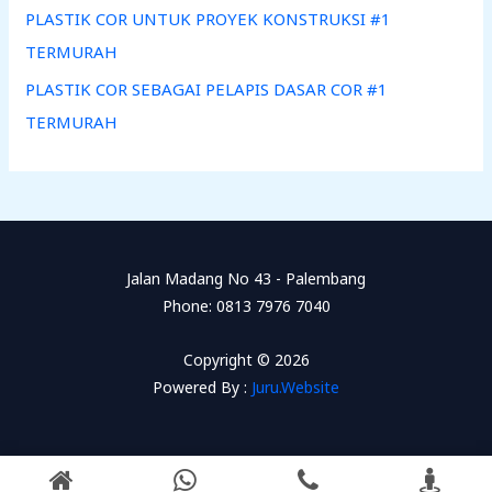
PLASTIK COR UNTUK PROYEK KONSTRUKSI #1
TERMURAH
PLASTIK COR SEBAGAI PELAPIS DASAR COR #1
TERMURAH
Jalan Madang No 43 - Palembang
Phone: 0813 7976 7040
Copyright © 2026
Powered By :
Juru.Website