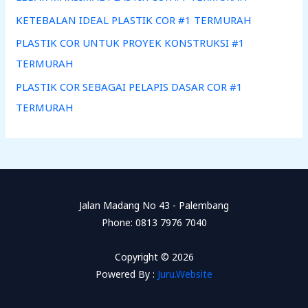
KETEBALAN IDEAL PLASTIK COR #1 TERMURAH
PLASTIK COR UNTUK PROYEK KONSTRUKSI #1
TERMURAH
PLASTIK COR SEBAGAI PELAPIS DASAR COR #1
TERMURAH
Jalan Madang No 43 - Palembang
Phone: 0813 7976 7040
Copyright © 2026
Powered By :
Juru.Website