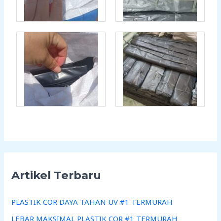
Artikel Terbaru
PLASTIK COR DAYA TAHAN UV #1 TERMURAH
LEBAR MAKSIMAL PLASTIK COR #1 TERMURAH