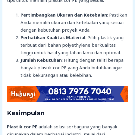
tips untuk memilih plastik cor PE yang sesuai:
Pertimbangkan Ukuran dan Ketebalan
: Pastikan
Anda memilih ukuran dan ketebalan yang sesuai
dengan kebutuhan proyek Anda.
Perhatikan Kualitas Material
: Pilih plastik yang
terbuat dari bahan polyethylene berkualitas
tinggi untuk hasil yang tahan lama dan optimal.
Jumlah Kebutuhan
: Hitung dengan teliti berapa
banyak plastik cor PE yang Anda butuhkan agar
tidak kekurangan atau kelebihan.
Kesimpulan
Plastik cor PE
adalah solusi serbaguna yang banyak
digunakan dalam berbagai industri, mulai dari