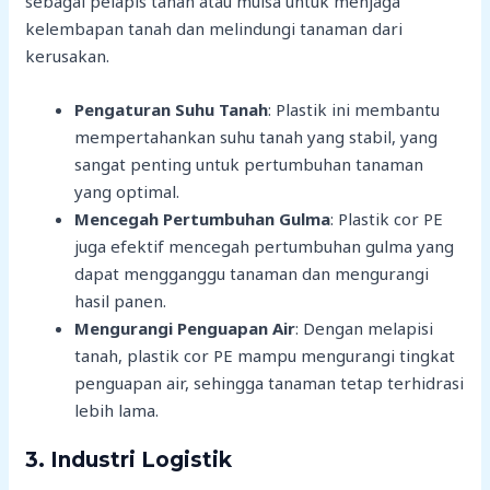
sebagai pelapis tanah atau mulsa untuk menjaga
kelembapan tanah dan melindungi tanaman dari
kerusakan.
Pengaturan Suhu Tanah
: Plastik ini membantu
mempertahankan suhu tanah yang stabil, yang
sangat penting untuk pertumbuhan tanaman
yang optimal.
Mencegah Pertumbuhan Gulma
: Plastik cor PE
juga efektif mencegah pertumbuhan gulma yang
dapat mengganggu tanaman dan mengurangi
hasil panen.
Mengurangi Penguapan Air
: Dengan melapisi
tanah, plastik cor PE mampu mengurangi tingkat
penguapan air, sehingga tanaman tetap terhidrasi
lebih lama.
3.
Industri Logistik