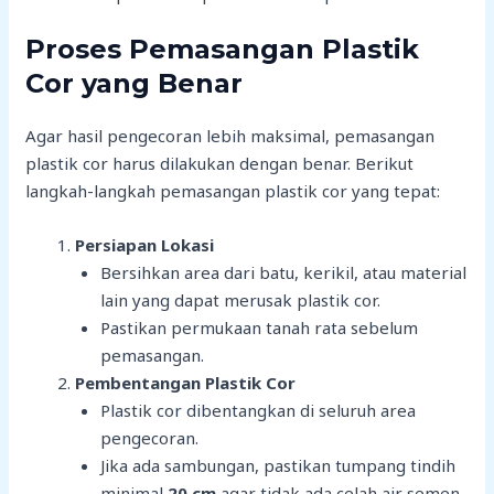
Proses Pemasangan Plastik
Cor yang Benar
Agar hasil pengecoran lebih maksimal, pemasangan
plastik cor harus dilakukan dengan benar. Berikut
langkah-langkah pemasangan plastik cor yang tepat:
Persiapan Lokasi
Bersihkan area dari batu, kerikil, atau material
lain yang dapat merusak plastik cor.
Pastikan permukaan tanah rata sebelum
pemasangan.
Pembentangan Plastik Cor
Plastik cor dibentangkan di seluruh area
pengecoran.
Jika ada sambungan, pastikan tumpang tindih
minimal
20 cm
agar tidak ada celah air semen