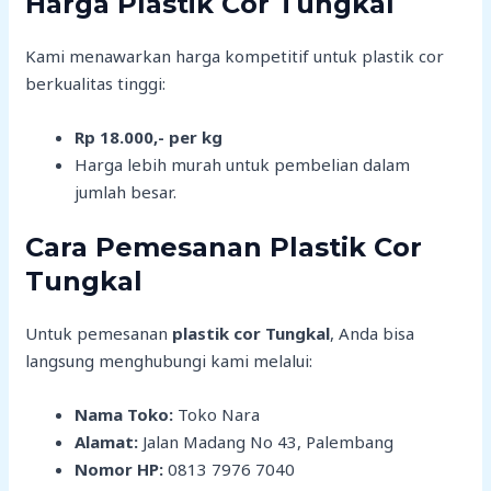
Harga Plastik Cor Tungkal
Kami menawarkan harga kompetitif untuk plastik cor
berkualitas tinggi:
Rp 18.000,- per kg
Harga lebih murah untuk pembelian dalam
jumlah besar.
Cara Pemesanan Plastik Cor
Tungkal
Untuk pemesanan
plastik cor Tungkal
, Anda bisa
langsung menghubungi kami melalui:
Nama Toko:
Toko Nara
Alamat:
Jalan Madang No 43, Palembang
Nomor HP:
0813 7976 7040