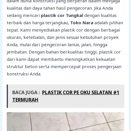
dalam dunia konstruksi yang berperan dalam menjaga
kualitas dan daya tahan hasil pengecoran. Jika Anda
sedang mencari
plastik cor Tungkal
dengan kualitas
terbaik dan harga terjangkau,
Toko Nara
adalah pilihan
tepat. Kami menyediakan plastik cor dengan berbagai
ukuran, ketebalan, dan jenis sesuai kebutuhan proyek
Anda, mulai dari pengecoran lantai, jalan, hingga
jembatan. Dengan bahan berkualitas tinggi, plastik cor
dari kami dapat membantu meningkatkan kekuatan
struktur beton serta mempercepat proses pengerjaan
konstruksi Anda.
BACA JUGA :
PLASTIK COR PE OKU SELATAN #1
TERMURAH