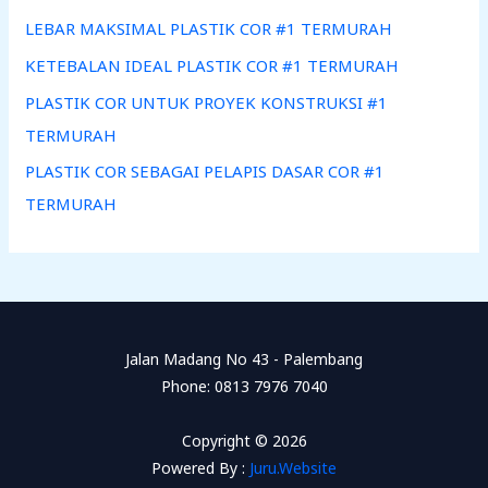
LEBAR MAKSIMAL PLASTIK COR #1 TERMURAH
KETEBALAN IDEAL PLASTIK COR #1 TERMURAH
PLASTIK COR UNTUK PROYEK KONSTRUKSI #1
TERMURAH
PLASTIK COR SEBAGAI PELAPIS DASAR COR #1
TERMURAH
Jalan Madang No 43 - Palembang
Phone: 0813 7976 7040
Copyright © 2026
Powered By :
Juru.Website