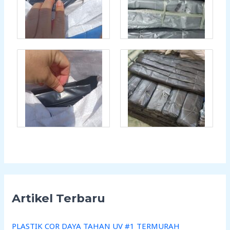
Artikel Terbaru
PLASTIK COR DAYA TAHAN UV #1 TERMURAH