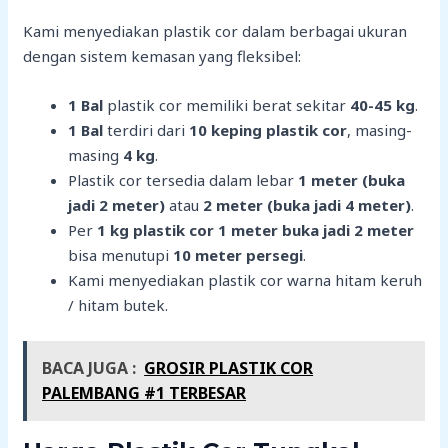
Kami menyediakan plastik cor dalam berbagai ukuran
dengan sistem kemasan yang fleksibel:
1 Bal
plastik cor memiliki berat sekitar
40-45 kg
.
1 Bal
terdiri dari
10 keping plastik cor
, masing-
masing
4 kg
.
Plastik cor tersedia dalam lebar
1 meter (buka
jadi 2 meter)
atau
2 meter (buka jadi 4 meter)
.
Per
1 kg plastik cor 1 meter buka jadi 2 meter
bisa menutupi
10 meter persegi
.
Kami menyediakan plastik cor warna hitam keruh
/ hitam butek.
BACA JUGA :
GROSIR PLASTIK COR
PALEMBANG #1 TERBESAR