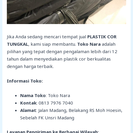
Jika Anda sedang mencari tempat jual
PLASTIK COR
TUNGKAL
, kami siap membantu.
Toko Nara
adalah
pilihan yang tepat dengan pengalaman lebih dari 12
tahun dalam menyediakan plastik cor berkualitas
dengan harga terbaik.
Informasi Toko:
Nama Toko
: Toko Nara
Kontak
: 0813 7976 7040
Alamat
: Jalan Madang, Belakang RS Moh Hoesin,
Sebelah FK Unsri Madang
Layanan Pengiriman ke Berbagai Wilayah: