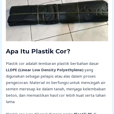
Apa Itu Plastik Cor?
Plastik cor adalah lembaran plastik berbahan dasar
LLDPE (Linear Low Density Polyethylene)
yang
digunakan sebagai pelapis atau alas dalam proses
pengecoran. Material ini berfungsi untuk mencegah air
semen meresap ke dalam tanah, menjaga kelembaban
beton, dan memastikan hasil cor lebih kuat serta tahan
lama.
Plastik cor juga dikenal dengan nama
Plastik PE
di