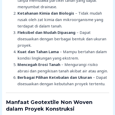
tanpa membawa partikel tanah yang dapat
menyumbat drainase.
Ketahanan Kimia dan Biologis
– Tidak mudah
rusak oleh zat kimia dan mikroorganisme yang
terdapat di dalam tanah.
Fleksibel dan Mudah Dipasang
– Dapat
disesuaikan dengan berbagai bentuk dan ukuran
proyek.
Kuat dan Tahan Lama
– Mampu bertahan dalam
kondisi lingkungan yang ekstrem.
Mencegah Erosi Tanah
– Mengurangi risiko
abrasi dan pengikisan tanah akibat air atau angin.
Berbagai Pilihan Ketebalan dan Ukuran
– Dapat
disesuaikan dengan kebutuhan proyek tertentu.
Manfaat Geotextile Non Woven
dalam Proyek Konstruksi