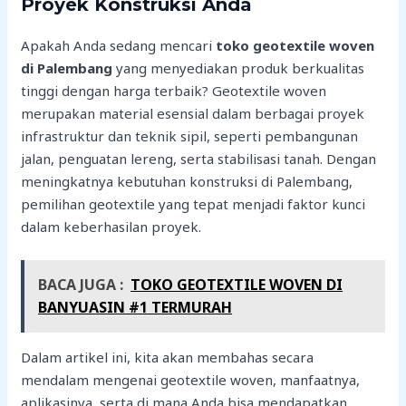
Proyek Konstruksi Anda
Apakah Anda sedang mencari
toko geotextile woven
di Palembang
yang menyediakan produk berkualitas
tinggi dengan harga terbaik? Geotextile woven
merupakan material esensial dalam berbagai proyek
infrastruktur dan teknik sipil, seperti pembangunan
jalan, penguatan lereng, serta stabilisasi tanah. Dengan
meningkatnya kebutuhan konstruksi di Palembang,
pemilihan geotextile yang tepat menjadi faktor kunci
dalam keberhasilan proyek.
BACA JUGA :
TOKO GEOTEXTILE WOVEN DI
BANYUASIN #1 TERMURAH
Dalam artikel ini, kita akan membahas secara
mendalam mengenai geotextile woven, manfaatnya,
aplikasinya, serta di mana Anda bisa mendapatkan