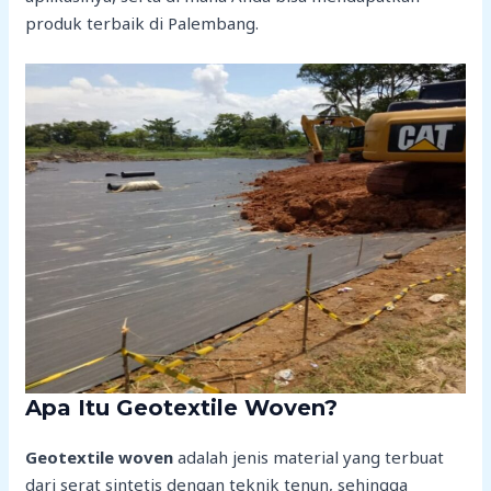
produk terbaik di Palembang.
Apa Itu Geotextile Woven?
Geotextile woven
adalah jenis material yang terbuat
dari serat sintetis dengan teknik tenun, sehingga