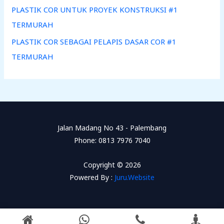
PLASTIK COR UNTUK PROYEK KONSTRUKSI #1
TERMURAH
PLASTIK COR SEBAGAI PELAPIS DASAR COR #1
TERMURAH
Jalan Madang No 43 - Palembang
Phone: 0813 7976 7040
Copyright © 2026
Powered By :
Juru.Website