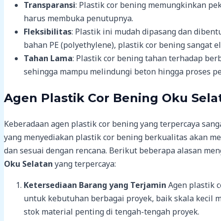
Transparansi
: Plastik cor bening memungkinkan pek
harus membuka penutupnya.
Fleksibilitas
: Plastik ini mudah dipasang dan diben
bahan PE (polyethylene), plastik cor bening sangat el
Tahan Lama
: Plastik cor bening tahan terhadap ber
sehingga mampu melindungi beton hingga proses pe
Agen Plastik Cor Bening
Oku Sela
Keberadaan agen plastik cor bening yang terpercaya sang
yang menyediakan plastik cor bening berkualitas akan m
dan sesuai dengan rencana. Berikut beberapa alasan meng
Oku Selatan
yang terpercaya:
Ketersediaan Barang yang Terjamin
Agen plastik 
untuk kebutuhan berbagai proyek, baik skala kecil 
stok material penting di tengah-tengah proyek.