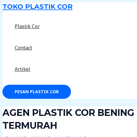
Lewati
Post
TOKO PLASTIK COR
ke
navigation
konten
Plastik Cor
Contact
Artikel
PESAN PLASTIK COR
AGEN PLASTIK COR BENING
TERMURAH