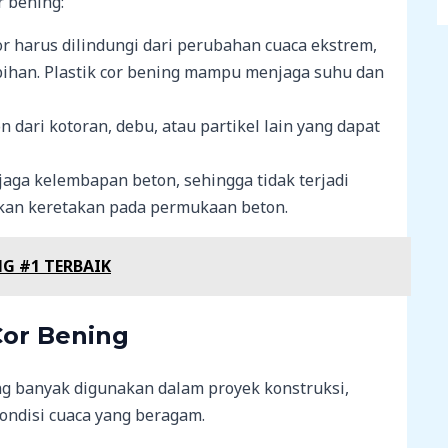
r bening:
r harus dilindungi dari perubahan cuaca ekstrem,
bihan. Plastik cor bening mampu menjaga suhu dan
n dari kotoran, debu, atau partikel lain yang dapat
aga kelembapan beton, sehingga tidak terjadi
bkan keretakan pada permukaan beton.
G #1 TERBAIK
Cor Bening
g banyak digunakan dalam proyek konstruksi,
kondisi cuaca yang beragam.