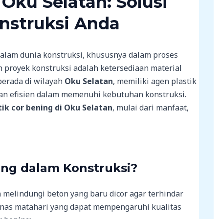
Oku Selatan: Solusi
nstruksi Anda
 dalam dunia konstruksi, khususnya dalam proses
n proyek konstruksi adalah ketersediaan material
 berada di wilayah
Oku Selatan
, memiliki agen plastik
 dan efisien dalam memenuhi kebutuhan konstruksi.
tik cor bening di Oku Selatan
, mulai dari manfaat,
ing dalam Konstruksi?
 melindungi beton yang baru dicor agar terhindar
 panas matahari yang dapat mempengaruhi kualitas