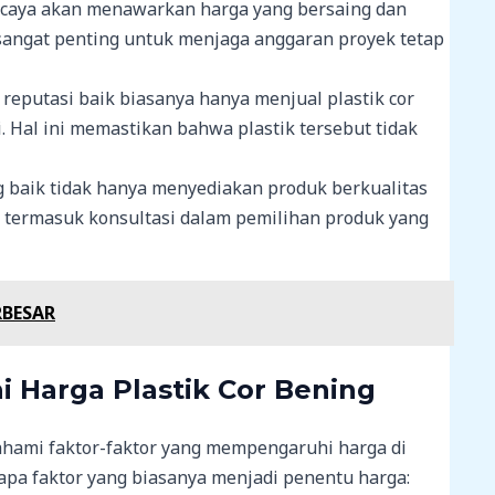
ercaya akan menawarkan harga yang bersaing dan
 sangat penting untuk menjaga anggaran proyek tetap
reputasi baik biasanya hanya menjual plastik cor
i. Hal ini memastikan bahwa plastik tersebut tidak
g baik tidak hanya menyediakan produk berkualitas
, termasuk konsultasi dalam pemilihan produk yang
RBESAR
 Harga Plastik Cor Bening
ahami faktor-faktor yang mempengaruhi harga di
rapa faktor yang biasanya menjadi penentu harga: