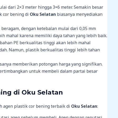
ulai dari 2×3 meter hingga 3×6 meter. Semakin besar
k cor bening di
Oku Selatan
biasanya menyediakan
a beragam, dengan ketebalan mulai dari 0,05 mm
bih mahal karena memiliki daya tahan yang lebih baik.
 bahan PE berkualitas tinggi akan lebih mahal
dah. Namun, plastik berkualitas tinggi lebih tahan
sanya memberikan potongan harga yang signifikan.
pertimbangkan untuk membeli dalam partai besar
ning di
Oku Selatan
agen plastik cor bening terbaik di
Oku Selatan
:
putasi agen sebelum membeli. Agen dengan reputasi