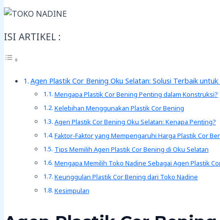
ISI ARTIKEL :
Agen Plastik Cor Bening Oku Selatan: Solusi Terbaik untu
Mengapa Plastik Cor Bening Penting dalam Konstruksi?
Kelebihan Menggunakan Plastik Cor Bening
Agen Plastik Cor Bening Oku Selatan: Kenapa Penting?
Faktor-Faktor yang Mempengaruhi Harga Plastik Cor Be
Tips Memilih Agen Plastik Cor Bening di Oku Selatan
Mengapa Memilih Toko Nadine Sebagai Agen Plastik Cor
Keunggulan Plastik Cor Bening dari Toko Nadine
Kesimpulan