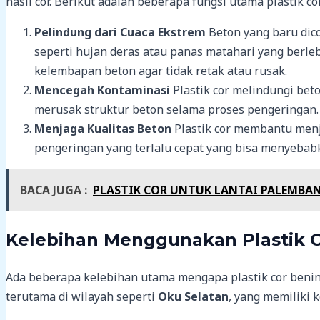
hasil cor. Berikut adalah beberapa fungsi utama plastik co
Pelindung dari Cuaca Ekstrem
Beton yang baru dico
seperti hujan deras atau panas matahari yang berle
kelembapan beton agar tidak retak atau rusak.
Mencegah Kontaminasi
Plastik cor melindungi beto
merusak struktur beton selama proses pengeringan.
Menjaga Kualitas Beton
Plastik cor membantu menj
pengeringan yang terlalu cepat yang bisa menyeba
BACA JUGA :
PLASTIK COR UNTUK LANTAI PALEMBAN
Kelebihan Menggunakan Plastik 
Ada beberapa kelebihan utama mengapa plastik cor benin
terutama di wilayah seperti
Oku Selatan
, yang memiliki 