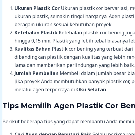
Ukuran Plastik Cor
Ukuran plastik cor bervariasi, m
ukuran plastik, semakin tinggi harganya. Agen plasti
beragam ukuran sesuai kebutuhan proyek.
Ketebalan Plastik
Ketebalan plastik cor bening jug
hingga 0,15 mm. Plastik yang lebih tebal biasanya le
Kualitas Bahan
Plastik cor bening yang terbuat dari
dibandingkan plastik dengan kualitas yang lebih ren
lama dan memberikan perlindungan yang lebih baik.
Jumlah Pembelian
Membeli dalam jumlah besar bia
Jika proyek Anda membutuhkan banyak plastik cor, 
melalui agen terpercaya di
Oku Selatan
.
Tips Memilih Agen Plastik Cor Be
Berikut beberapa tips yang dapat membantu Anda memilih 
Cari Agen dengan Reputasi Baik
Selalu periksa re