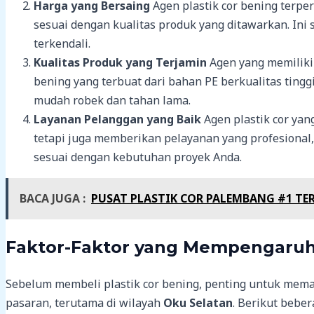
Harga yang Bersaing
Agen plastik cor bening terp
sesuai dengan kualitas produk yang ditawarkan. Ini
terkendali.
Kualitas Produk yang Terjamin
Agen yang memiliki 
bening yang terbuat dari bahan PE berkualitas tingg
mudah robek dan tahan lama.
Layanan Pelanggan yang Baik
Agen plastik cor yan
tetapi juga memberikan pelayanan yang profesional
sesuai dengan kebutuhan proyek Anda.
BACA JUGA :
PUSAT PLASTIK COR PALEMBANG #1 TE
Faktor-Faktor yang Mempengaruhi
Sebelum membeli plastik cor bening, penting untuk mem
pasaran, terutama di wilayah
Oku Selatan
. Berikut bebe