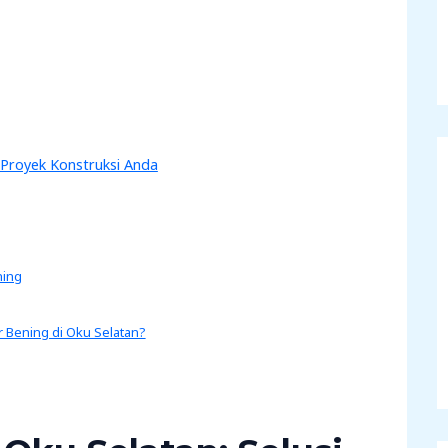
k Proyek Konstruksi Anda
ning
 Bening di Oku Selatan?