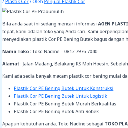
/
Plastik Cor
/ Oleh
Penjual Plastik Cor
Bila anda saat ini sedang mencari informasi
AGEN PLASTI
tepat, kami adalah toko yang Anda cari. Kami berpengala
menyediakan plastik Cor PE Bening Butek bagus dengan h
Nama Toko
: Toko Nadine – 0813 7976 7040
Alamat
: Jalan Madang, Belakang RS Moh Hoesin, Sebela
Kami ada sedia banyak macam plastik cor bening mulai dar
Plastik Cor PE Bening Butek Untuk Konstruksi
Plastik Cor PE Bening Butek Untuk Logistik
Plastik Cor PE Bening Butek Murah Berkualitas
Plastik Cor PE Bening Butek Anti Robek
Apapun kebutuhan anda, Toko Nadine sebagai
TOKO PLA