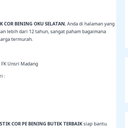
K COR BENING OKU SELATAN
, Anda di halaman yang
man lebih dari 12 tahun, sangat paham bagaimana
arga termurah.
h FK Unsri Madang
i :
STIK COR PE BENING BUTEK TERBAIK
siap bantu.