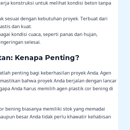
erja konstruksi untuk melihat kondisi beton tanpa
tuk sesuai dengan kebutuhan proyek. Terbuat dari
astis dan kuat.
bagai kondisi cuaca, seperti panas dan hujan,
ngeringan selesai.
tan
: Kenapa Penting?
atlah penting bagi keberhasilan proyek Anda. Agen
emastikan bahwa proyek Anda berjalan dengan lancar
apa Anda harus memilih agen plastik cor bening di
cor bening biasanya memiliki stok yang memadai
maupun besar. Anda tidak perlu khawatir kehabisan