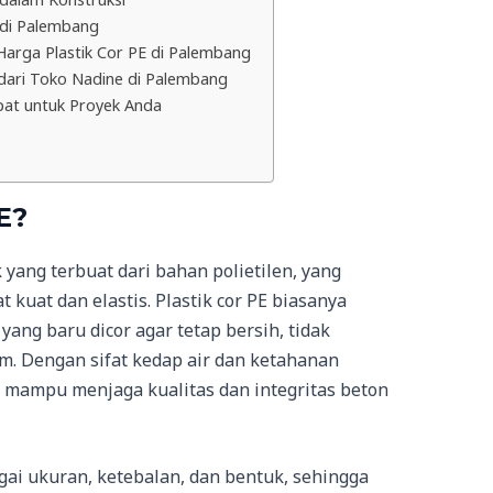
l di Palembang
arga Plastik Cor PE di Palembang
dari Toko Nadine di Palembang
pat untuk Proyek Anda
E?
k yang terbuat dari bahan polietilen, yang
 kuat dan elastis. Plastik cor PE biasanya
ang baru dicor agar tetap bersih, tidak
em. Dengan sifat kedap air dan ketahanan
PE mampu menjaga kualitas dan integritas beton
agai ukuran, ketebalan, dan bentuk, sehingga