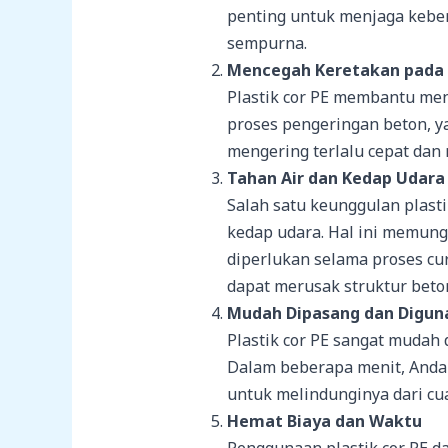
penting untuk menjaga kebers
sempurna.
Mencegah Keretakan pada
Plastik cor PE membantu me
proses pengeringan beton, y
mengering terlalu cepat dan 
Tahan Air dan Kedap Udara
Salah satu keunggulan plasti
kedap udara. Hal ini memung
diperlukan selama proses cu
dapat merusak struktur beto
Mudah Dipasang dan Digun
Plastik cor PE sangat mudah 
Dalam beberapa menit, Anda 
untuk melindunginya dari cua
Hemat Biaya dan Waktu
Penggunaan plastik cor PE 