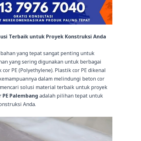
olusi Terbaik untuk Proyek Konstruksi Anda
 bahan yang tepat sangat penting untuk
ahan yang sering digunakan untuk berbagai
cor PE (Polyethylene). Plastik cor PE dikenal
an kemampuannya dalam melindungi beton cor
 mencari solusi material terbaik untuk proyek
or PE Palembang
adalah pilihan tepat untuk
nstruksi Anda.