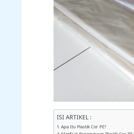
ISI ARTIKEL :
Apa Itu Plastik Cor PE?
Manfaat Penggunaan Plastik Cor PE 