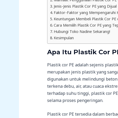
Jenis-Jenis Plastik Cor PE yang Dijua
Faktor-Faktor yang Mempengaruhi H
Keuntungan Membeli Plastik Cor PE 
Cara Memilih Plastik Cor PE yang Te
Hubungi Toko Nadine Sekarang!
Kesimpulan
Apa Itu Plastik Cor P
Plastik cor PE adalah sejenis plasti
merupakan jenis plastik yang sangat
digunakan untuk melindungi beton y
terkena debu, air, atau cuaca ekstr
terhadap suhu tinggi, plastik cor 
selama proses pengeringan.
Plastik cor PE tersedia dalam berb