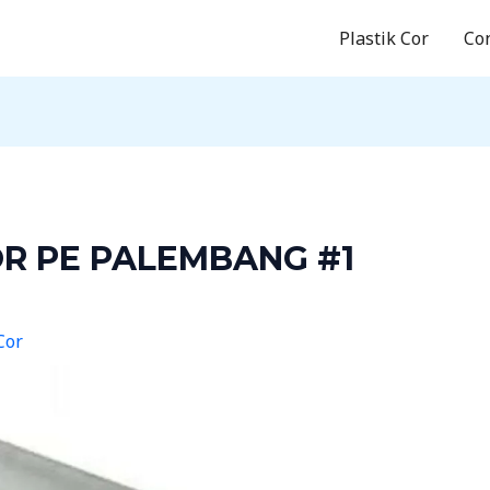
Plastik Cor
Co
OR PE PALEMBANG #1
Cor