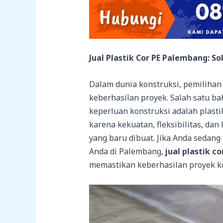
Jual Plastik Cor PE Palembang: S
Dalam dunia konstruksi, pemilihan
keberhasilan proyek. Salah satu b
keperluan konstruksi adalah plastik 
karena kekuatan, fleksibilitas, d
yang baru dibuat. Jika Anda sedang
Anda di Palembang,
jual plastik c
memastikan keberhasilan proyek ko