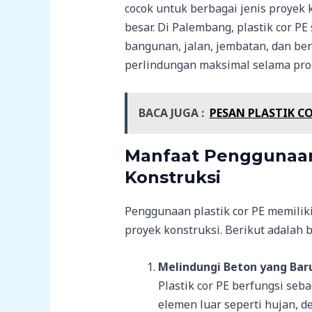
cocok untuk berbagai jenis proyek 
besar. Di Palembang, plastik cor P
bangunan, jalan, jembatan, dan be
perlindungan maksimal selama pros
BACA JUGA :
PESAN PLASTIK C
Manfaat Penggunaan
Konstruksi
Penggunaan plastik cor PE memilik
proyek konstruksi. Berikut adalah 
Melindungi Beton yang Baru
Plastik cor PE berfungsi seb
elemen luar seperti hujan, de