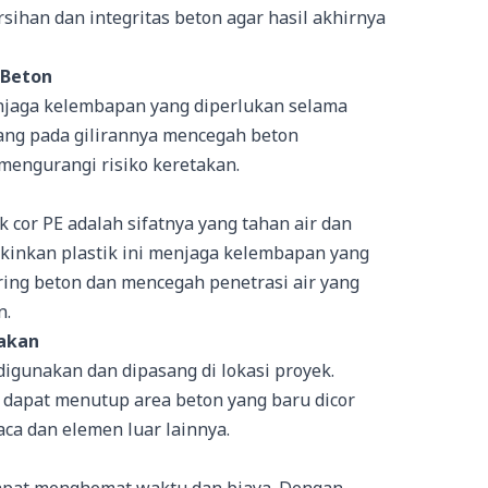
ihan dan integritas beton agar hasil akhirnya
 Beton
njaga kelembapan yang diperlukan selama
ang pada gilirannya mencegah beton
mengurangi risiko keretakan.
k cor PE adalah sifatnya yang tahan air dan
kinkan plastik ini menjaga kelembapan yang
ring beton dan mencegah penetrasi air yang
n.
akan
digunakan dan dipasang di lokasi proyek.
dapat menutup area beton yang baru dicor
ca dan elemen luar lainnya.
dapat menghemat waktu dan biaya. Dengan