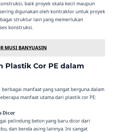
konstruksi, baik proyek skala kecil maupun
E sering digunakan oleh kontraktor untuk proyek
rbagai struktur lain yang memerlukan
es konstruksi.
OR MUSI BANYUASIN
 Plastik Cor PE dalam
i berbagai manfaat yang sangat berguna dalam
beberapa manfaat utama dari plastik cor PE:
 Dicor
agai pelindung beton yang baru dicor dari
bu, dan benda asing lainnya. Ini sangat