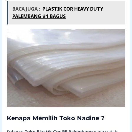
BACA JUGA :
PLASTIK COR HEAVY DUTY
PALEMBANG #1 BAGUS
Kenapa Memilih Toko Nadine ?
Sebagai
Toko Plastik Cor PE Palembang
yang sudah