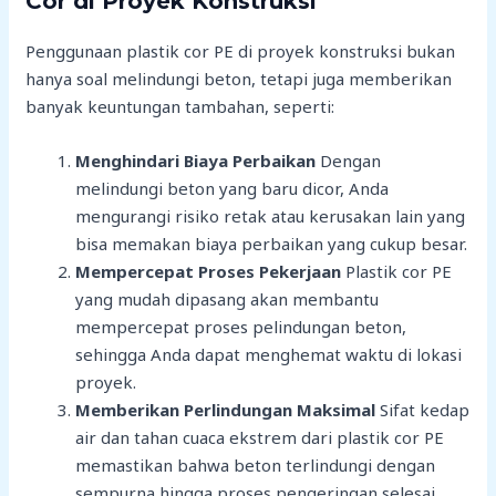
Cor di Proyek Konstruksi
Penggunaan plastik cor PE di proyek konstruksi bukan
hanya soal melindungi beton, tetapi juga memberikan
banyak keuntungan tambahan, seperti:
Menghindari Biaya Perbaikan
Dengan
melindungi beton yang baru dicor, Anda
mengurangi risiko retak atau kerusakan lain yang
bisa memakan biaya perbaikan yang cukup besar.
Mempercepat Proses Pekerjaan
Plastik cor PE
yang mudah dipasang akan membantu
mempercepat proses pelindungan beton,
sehingga Anda dapat menghemat waktu di lokasi
proyek.
Memberikan Perlindungan Maksimal
Sifat kedap
air dan tahan cuaca ekstrem dari plastik cor PE
memastikan bahwa beton terlindungi dengan
sempurna hingga proses pengeringan selesai.