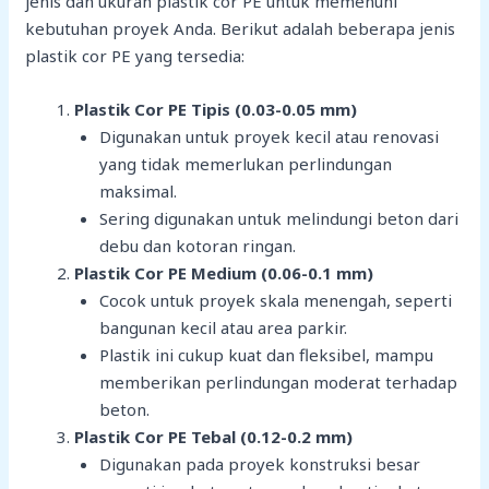
jenis dan ukuran plastik cor PE untuk memenuhi
kebutuhan proyek Anda. Berikut adalah beberapa jenis
plastik cor PE yang tersedia:
Plastik Cor PE Tipis (0.03-0.05 mm)
Digunakan untuk proyek kecil atau renovasi
yang tidak memerlukan perlindungan
maksimal.
Sering digunakan untuk melindungi beton dari
debu dan kotoran ringan.
Plastik Cor PE Medium (0.06-0.1 mm)
Cocok untuk proyek skala menengah, seperti
bangunan kecil atau area parkir.
Plastik ini cukup kuat dan fleksibel, mampu
memberikan perlindungan moderat terhadap
beton.
Plastik Cor PE Tebal (0.12-0.2 mm)
Digunakan pada proyek konstruksi besar