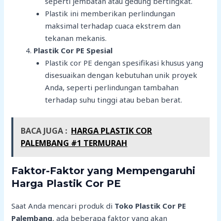
seperti jembatan atau gedung bertingkat.
Plastik ini memberikan perlindungan
maksimal terhadap cuaca ekstrem dan
tekanan mekanis.
Plastik Cor PE Spesial
Plastik cor PE dengan spesifikasi khusus yang
disesuaikan dengan kebutuhan unik proyek
Anda, seperti perlindungan tambahan
terhadap suhu tinggi atau beban berat.
BACA JUGA :
HARGA PLASTIK COR
PALEMBANG #1 TERMURAH
Faktor-Faktor yang Mempengaruhi
Harga Plastik Cor PE
Saat Anda mencari produk di
Toko Plastik Cor PE
Palembang
, ada beberapa faktor yang akan