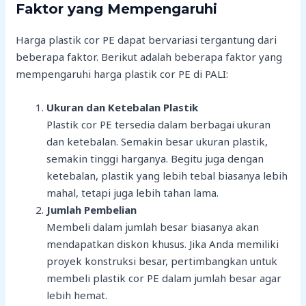
Faktor yang Mempengaruhi
Harga plastik cor PE dapat bervariasi tergantung dari
beberapa faktor. Berikut adalah beberapa faktor yang
mempengaruhi harga plastik cor PE di PALI:
Ukuran dan Ketebalan Plastik
Plastik cor PE tersedia dalam berbagai ukuran
dan ketebalan. Semakin besar ukuran plastik,
semakin tinggi harganya. Begitu juga dengan
ketebalan, plastik yang lebih tebal biasanya lebih
mahal, tetapi juga lebih tahan lama.
Jumlah Pembelian
Membeli dalam jumlah besar biasanya akan
mendapatkan diskon khusus. Jika Anda memiliki
proyek konstruksi besar, pertimbangkan untuk
membeli plastik cor PE dalam jumlah besar agar
lebih hemat.