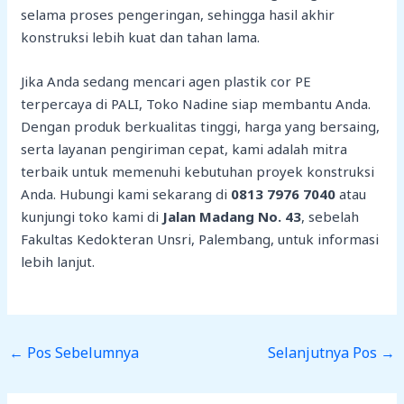
selama proses pengeringan, sehingga hasil akhir
konstruksi lebih kuat dan tahan lama.
Jika Anda sedang mencari agen plastik cor PE
terpercaya di PALI, Toko Nadine siap membantu Anda.
Dengan produk berkualitas tinggi, harga yang bersaing,
serta layanan pengiriman cepat, kami adalah mitra
terbaik untuk memenuhi kebutuhan proyek konstruksi
Anda. Hubungi kami sekarang di
0813 7976 7040
atau
kunjungi toko kami di
Jalan Madang No. 43
, sebelah
Fakultas Kedokteran Unsri, Palembang, untuk informasi
lebih lanjut.
←
Pos Sebelumnya
Selanjutnya Pos
→