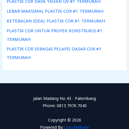
PLASTIK COR DAYA TAHAN UV #1 TERMURAH
LEBAR MAKSIMAL PLASTIK COR #1 TERMURAH
KETEBALAN IDEAL PLASTIK COR #1 TERMURAH
PLASTIK COR UNTUK PROYEK KONSTRUKSI #1
TERMURAH
PLASTIK COR SEBAGAI PELAPIS DASAR COR #1
TERMURAH
Jalan Madang No 43 - Palembang
Phone: 0813 7976 7040
Copyright © 2026
Powered By :
Juru.Website