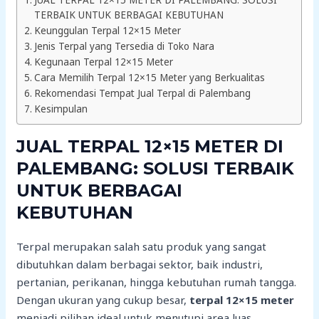
JUAL TERPAL 12×15 METER DI PALEMBANG: SOLUSI
TERBAIK UNTUK BERBAGAI KEBUTUHAN
Keunggulan Terpal 12×15 Meter
Jenis Terpal yang Tersedia di Toko Nara
Kegunaan Terpal 12×15 Meter
Cara Memilih Terpal 12×15 Meter yang Berkualitas
Rekomendasi Tempat Jual Terpal di Palembang
Kesimpulan
JUAL TERPAL 12×15 METER DI
PALEMBANG: SOLUSI TERBAIK
UNTUK BERBAGAI
KEBUTUHAN
Terpal merupakan salah satu produk yang sangat
dibutuhkan dalam berbagai sektor, baik industri,
pertanian, perikanan, hingga kebutuhan rumah tangga.
Dengan ukuran yang cukup besar,
terpal 12×15 meter
menjadi pilihan ideal untuk menutupi area luas,