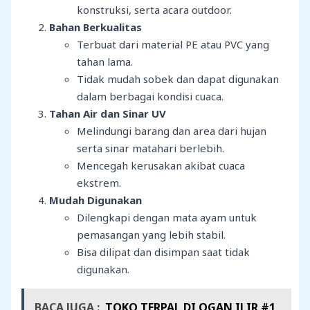
konstruksi, serta acara outdoor.
Bahan Berkualitas
Terbuat dari material PE atau PVC yang
tahan lama.
Tidak mudah sobek dan dapat digunakan
dalam berbagai kondisi cuaca.
Tahan Air dan Sinar UV
Melindungi barang dan area dari hujan
serta sinar matahari berlebih.
Mencegah kerusakan akibat cuaca
ekstrem.
Mudah Digunakan
Dilengkapi dengan mata ayam untuk
pemasangan yang lebih stabil.
Bisa dilipat dan disimpan saat tidak
digunakan.
BACA JUGA :
TOKO TERPAL DI OGAN ILIR #1