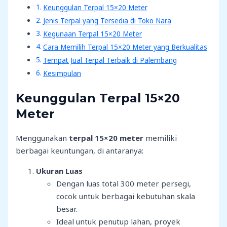
Keunggulan Terpal 15×20 Meter
Jenis Terpal yang Tersedia di Toko Nara
Kegunaan Terpal 15×20 Meter
Cara Memilih Terpal 15×20 Meter yang Berkualitas
Tempat Jual Terpal Terbaik di Palembang
Kesimpulan
Keunggulan Terpal 15×20
Meter
Menggunakan
terpal 15×20 meter
memiliki
berbagai keuntungan, di antaranya:
Ukuran Luas
Dengan luas total 300 meter persegi,
cocok untuk berbagai kebutuhan skala
besar.
Ideal untuk penutup lahan, proyek