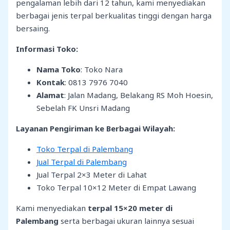
pengalaman lebih dari 12 tahun, kami menyediakan
berbagai jenis terpal berkualitas tinggi dengan harga
bersaing.
Informasi Toko:
Nama Toko
: Toko Nara
Kontak
: 0813 7976 7040
Alamat
: Jalan Madang, Belakang RS Moh Hoesin,
Sebelah FK Unsri Madang
Layanan Pengiriman ke Berbagai Wilayah:
Toko Terpal di Palembang
Jual Terpal di Palembang
Jual Terpal 2×3 Meter di Lahat
Toko Terpal 10×12 Meter di Empat Lawang
Kami menyediakan
terpal 15×20 meter di
Palembang
serta berbagai ukuran lainnya sesuai