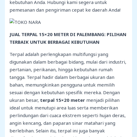
kebutuhan Anda. Hubungi kami segera untuk
pemesanan dan pengiriman cepat ke daerah Anda!
JUAL TERPAL 15×20 METER DI PALEMBANG: PILIHAN
TERBAIK UNTUK BERBAGAI KEBUTUHAN
Terpal adalah perlengkapan multifungsi yang
digunakan dalam berbagai bidang, mulai dari industri,
pertanian, perikanan, hingga kebutuhan rumah
tangga. Terpal hadir dalam berbagai ukuran dan
bahan, memungkinkan pengguna untuk memilih
sesuai dengan kebutuhan spesifik mereka. Dengan
ukuran besar,
terpal 15×20 meter
menjadi pilihan
ideal untuk menutupi area luas serta memberikan
perlindungan dari cuaca ekstrem seperti hujan deras,
angin kencang, dan paparan sinar matahari yang
berlebihan. Selain itu, terpal ini juga banyak