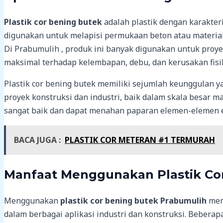
Plastik cor bening butek
adalah plastik dengan karakter
digunakan untuk melapisi permukaan beton atau materia
Di Prabumulih , produk ini banyak digunakan untuk pro
maksimal terhadap kelembapan, debu, dan kerusakan fisik
Plastik cor bening butek memiliki sejumlah keunggulan 
proyek konstruksi dan industri, baik dalam skala besar mau
sangat baik dan dapat menahan paparan elemen-elemen eks
BACA JUGA :
PLASTIK COR METERAN #1 TERMURAH
Manfaat Menggunakan Plastik Cor
Menggunakan
plastik cor bening butek Prabumulih
mem
dalam berbagai aplikasi industri dan konstruksi. Beberap