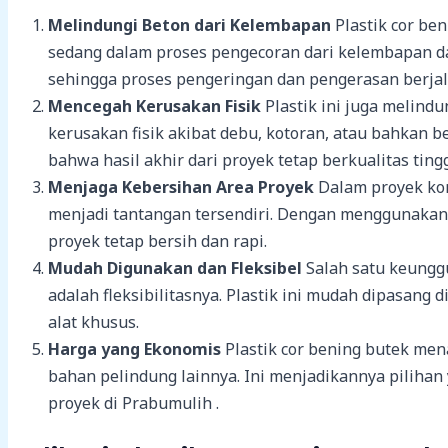
Melindungi Beton dari Kelembapan
Plastik cor be
sedang dalam proses pengecoran dari kelembapan dan
sehingga proses pengeringan dan pengerasan berjala
Mencegah Kerusakan Fisik
Plastik ini juga melind
kerusakan fisik akibat debu, kotoran, atau bahkan b
bahwa hasil akhir dari proyek tetap berkualitas tingg
Menjaga Kebersihan Area Proyek
Dalam proyek kon
menjadi tantangan tersendiri. Dengan menggunakan 
proyek tetap bersih dan rapi.
Mudah Digunakan dan Fleksibel
Salah satu keung
adalah fleksibilitasnya. Plastik ini mudah dipasang
alat khusus.
Harga yang Ekonomis
Plastik cor bening butek me
bahan pelindung lainnya. Ini menjadikannya pilihan
proyek di Prabumulih .