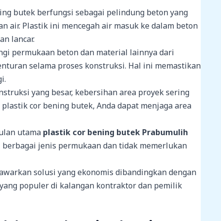
ning butek berfungsi sebagai pelindung beton yang
 air. Plastik ini mencegah air masuk ke dalam beton
n lancar.
ungi permukaan beton dan material lainnya dari
enturan selama proses konstruksi. Hal ini memastikan
i.
struksi yang besar, kebersihan area proyek sering
plastik cor bening butek, Anda dapat menjaga area
gulan utama
plastik cor bening butek Prabumulih
 di berbagai jenis permukaan dan tidak memerlukan
nawarkan solusi yang ekonomis dibandingkan dengan
 yang populer di kalangan kontraktor dan pemilik