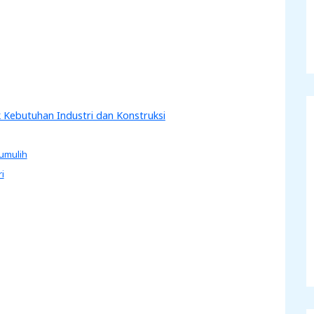
k Kebutuhan Industri dan Konstruksi
umulih
i