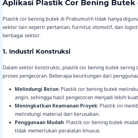
Aplikasi Plastik Cor Bening Butek
Plastik cor bening butek di Prabumulih tidak hanya digun
sektor lain seperti pertanian, furnitur, otomotif, dan log
berbagai sektor:
1.
Industri Konstruksi
Dalam sektor konstruksi, plastik cor bening butek serin
proses pengecoran. Beberapa keuntungan dari penggunaan
Melindungi Beton
: Plastik cor bening butek melind
angin, sehingga hasil pengecoran menjadi lebih kuat
Meningkatkan Keamanan Proyek
: Plastik ini me
melindungi material dari kerusakan.
Penggunaan Mudah
: Plastik cor bening butek mud
tidak memerlukan peralatan khusus.