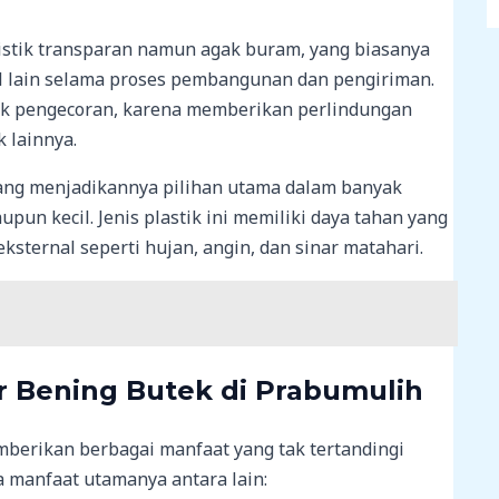
istik transparan namun agak buram, yang biasanya
l lain selama proses pembangunan dan pengiriman.
yek pengecoran, karena memberikan perlindungan
 lainnya.
yang menjadikannya pilihan utama dalam banyak
pun kecil. Jenis plastik ini memiliki daya tahan yang
ternal seperti hujan, angin, dan sinar matahari.
 Bening Butek di Prabumulih
berikan berbagai manfaat yang tak tertandingi
a manfaat utamanya antara lain: