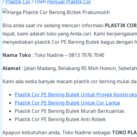
/
Plastik Cor
/ Oleh
Penjual Plastik Cor
Bila anda saat ini sedang mencari informasi
PLASTIK CO
tepat, kami adalah toko yang Anda cari. Kami berpengala
menyediakan plastik Cor PE Bening Butek bagus dengan h
Nama Toko
: Toko Nadine – 0813 7976 7040
Alamat
: Jalan Madang, Belakang RS Moh Hoesin, Sebela
Kami ada sedia banyak macam plastik cor bening mulai dar
Plastik Cor PE Bening Butek Untuk Proyek Konstruks
Plastik Cor PE Bening Butek Untuk Cor Lantai
Plastik Cor PE Bening Butek Murah Berkualitas
Plastik Cor PE Bening Butek Anti Robek
Apapun kebutuhan anda, Toko Nadine sebagai
TOKO PLA