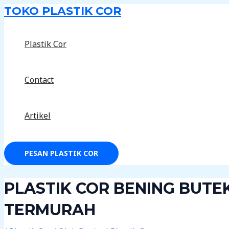
Lewati
Post
TOKO PLASTIK COR
ke
navigation
konten
Plastik Cor
Contact
Artikel
PESAN PLASTIK COR
PLASTIK COR BENING BUTE
TERMURAH