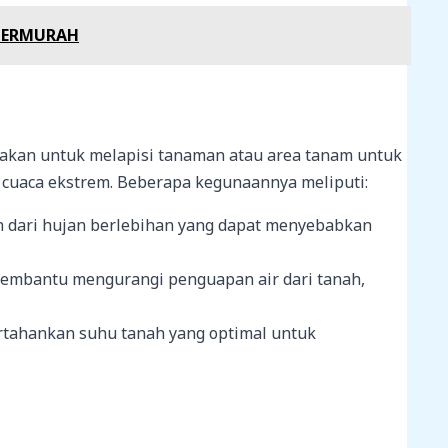
 TERMURAH
gunakan untuk melapisi tanaman atau area tanam untuk
cuaca ekstrem. Beberapa kegunaannya meliputi:
an dari hujan berlebihan yang dapat menyebabkan
 membantu mengurangi penguapan air dari tanah,
rtahankan suhu tanah yang optimal untuk