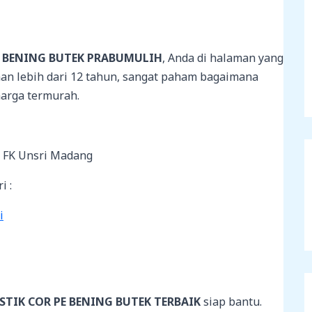
R BENING BUTEK PRABUMULIH
, Anda di halaman yang
man lebih dari 12 tahun, sangat paham bagaimana
arga termurah.
h FK Unsri Madang
i :
i
STIK COR PE BENING BUTEK TERBAIK
siap bantu.