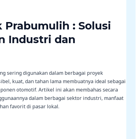
 Prabumulih : Solusi
 Industri dan
 yang sering digunakan dalam berbagai proyek
ksibel, kuat, dan tahan lama membuatnya ideal sebagai
mponen otomotif. Artikel ini akan membahas secara
ggunaannya dalam berbagai sektor industri, manfaat
n favorit di pasar lokal.