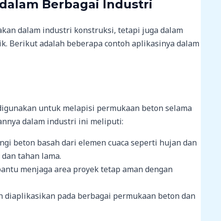
 dalam Berbagai Industri
akan dalam industri konstruksi, tetapi juga dalam
istik. Berikut adalah beberapa contoh aplikasinya dalam
g digunakan untuk melapisi permukaan beton selama
nya dalam industri ini meliputi:
ungi beton basah dari elemen cuaca seperti hujan dan
 dan tahan lama.
mbantu menjaga area proyek tetap aman dengan
ah diaplikasikan pada berbagai permukaan beton dan