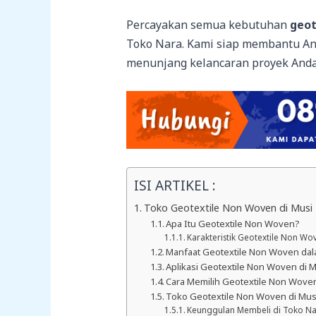
Percayakan semua kebutuhan
geot
Toko Nara. Kami siap membantu An
menunjang kelancaran proyek Anda
ISI ARTIKEL :
Toko Geotextile Non Woven di Musi B
Apa Itu Geotextile Non Woven?
Karakteristik Geotextile Non Wo
Manfaat Geotextile Non Woven dal
Aplikasi Geotextile Non Woven di 
Cara Memilih Geotextile Non Woven
Toko Geotextile Non Woven di Mus
Keunggulan Membeli di Toko Na