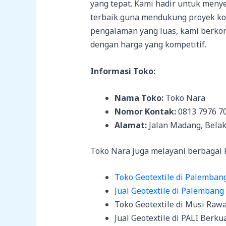
yang tepat. Kami hadir untuk meny
terbaik guna mendukung proyek k
pengalaman yang luas, kami berko
dengan harga yang kompetitif.
Informasi Toko:
Nama Toko:
Toko Nara
Nomor Kontak:
0813 7976 7
Alamat:
Jalan Madang, Bela
Toko Nara juga melayani berbagai ke
Toko Geotextile di Palemban
Jual Geotextile di Palembang
Toko Geotextile di Musi Raw
Jual Geotextile di PALI Berkua