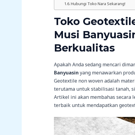
Hubungi Toko Nara Sekarang!
Toko Geotextil
Musi Banyuasin
Berkualitas
Apakah Anda sedang mencari dima
Banyuasin
yang menawarkan produk
Geotextile non woven adalah materi
terutama untuk stabilisasi tanah, 
Artikel ini akan membahas secara l
terbaik untuk mendapatkan geotext