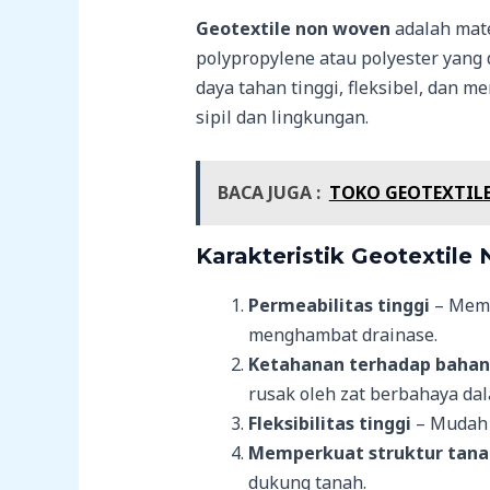
Geotextile non woven
adalah mater
polypropylene atau polyester yang 
daya tahan tinggi, fleksibel, dan m
sipil dan lingkungan.
BACA JUGA :
TOKO GEOTEXTILE
Karakteristik Geotextile
Permeabilitas tinggi
– Memu
menghambat drainase.
Ketahanan terhadap bahan
rusak oleh zat berbahaya da
Fleksibilitas tinggi
– Mudah d
Memperkuat struktur tana
dukung tanah.