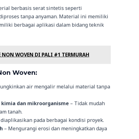
ial berbasis serat sintetis seperti
diproses tanpa anyaman. Material ini memiliki
emiliki berbagai aplikasi dalam bidang teknik
 NON WOVEN DI PALI #1 TERMURAH
 Non Woven:
ngkinkan air mengalir melalui material tanpa
 kimia dan mikroorganisme
– Tidak mudah
lam tanah.
iaplikasikan pada berbagai kondisi proyek.
h
– Mengurangi erosi dan meningkatkan daya