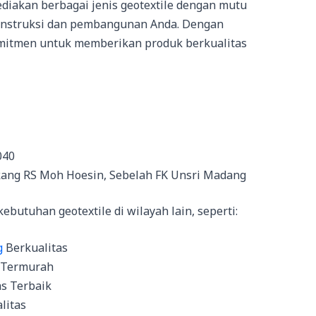
ediakan berbagai jenis geotextile dengan mutu
onstruksi dan pembangunan Anda. Dengan
mitmen untuk memberikan produk berkualitas
040
kang RS Moh Hoesin, Sebelah FK Unsri Madang
butuhan geotextile di wilayah lain, seperti:
g
Berkualitas
Termurah
as Terbaik
litas