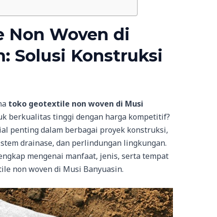
e Non Woven di
: Solusi Konstruksi
na
toko geotextile non woven di Musi
 berkualitas tinggi dengan harga kompetitif?
al penting dalam berbagai proyek konstruksi,
sistem drainase, dan perlindungan lingkungan.
engkap mengenai manfaat, jenis, serta tempat
ile non woven di Musi Banyuasin.