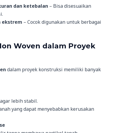
kuran dan ketebalan
– Bisa disesuaikan
i.
a ekstrem
– Cocok digunakan untuk berbagai
 Non Woven dalam Proyek
ven
dalam proyek konstruksi memiliki banyak
gar lebih stabil.
anah yang dapat menyebabkan kerusakan
se