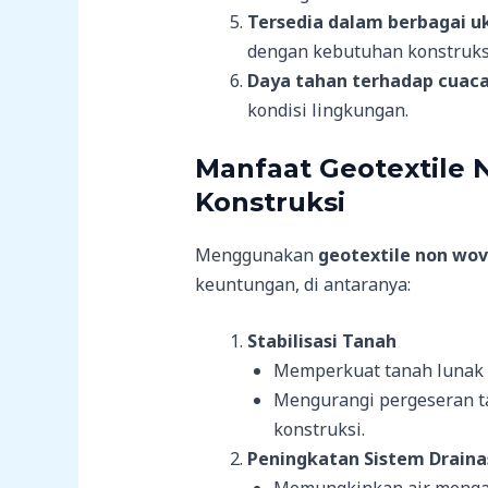
Tersedia dalam berbagai u
dengan kebutuhan konstruks
Daya tahan terhadap cuac
kondisi lingkungan.
Manfaat Geotextile
Konstruksi
Menggunakan
geotextile non wo
keuntungan, di antaranya:
Stabilisasi Tanah
Memperkuat tanah lunak a
Mengurangi pergeseran t
konstruksi.
Peningkatan Sistem Draina