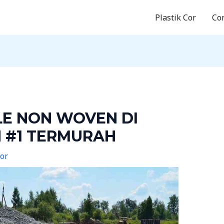
Plastik Cor
Co
LE NON WOVEN DI
N #1 TERMURAH
Cor