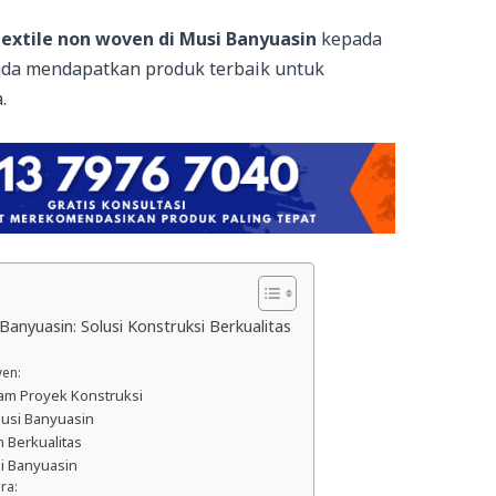
extile non woven di Musi Banyuasin
kepada
da mendapatkan produk terbaik untuk
.
anyuasin: Solusi Konstruksi Berkualitas
ven:
am Proyek Konstruksi
Musi Banyuasin
 Berkualitas
i Banyuasin
ra: