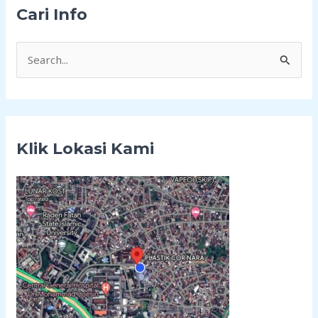
Cari Info
C
a
r
i
Klik Lokasi Kami
u
n
t
u
k
: