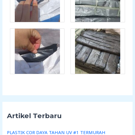
Artikel Terbaru
PLASTIK COR DAYA TAHAN UV #1 TERMURAH