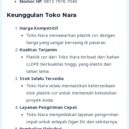
Nomor HP
: 0813 7976 7040
Keunggulan Toko Nara
Harga Kompetitif
Toko Nara menawarkan plastik cor dengan
harga yang sangat bersaing di pasaran.
Kualitas Terjamin
Plastik cor dari Toko Nara terbuat dari bahan
LLDPE berkualitas tinggi, yang elastis dan
tahan lama.
Stok Selalu Tersedia
Toko Nara selalu memastikan ketersediaan
stok plastik cor untuk memenuhi kebutuhan
proyek Anda.
Layanan Pengiriman Cepat
Toko Nara menyediakan layanan pengiriman
cepat untuk wilayah Ogan Ilir dan sekitarnya.
Pembelian Fleksibel