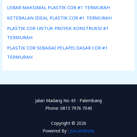
LEBAR MAKSIMAL PLASTIK COR #1 TERMURAH
KETEBALAN IDEAL PLASTIK COR #1 TERMURAH
PLASTIK COR UNTUK PROYEK KONSTRUKSI #1
TERMURAH
PLASTIK COR SEBAGAI PELAPIS DASAR COR #1
TERMURAH
Jalan Madang No 43 - Palembang
Phone: 0813 7976 7040
Copyright © 2026
Powered By :
Juru.Website